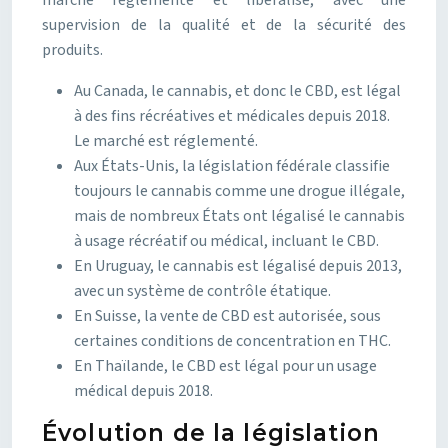
marché réglementé et libéralisé, avec une
supervision de la qualité et de la sécurité des
produits.
Au Canada, le cannabis, et donc le CBD, est légal
à des fins récréatives et médicales depuis 2018.
Le marché est réglementé.
Aux États-Unis, la législation fédérale classifie
toujours le cannabis comme une drogue illégale,
mais de nombreux États ont légalisé le cannabis
à usage récréatif ou médical, incluant le CBD.
En Uruguay, le cannabis est légalisé depuis 2013,
avec un système de contrôle étatique.
En Suisse, la vente de CBD est autorisée, sous
certaines conditions de concentration en THC.
En Thaïlande, le CBD est légal pour un usage
médical depuis 2018.
Évolution de la législation