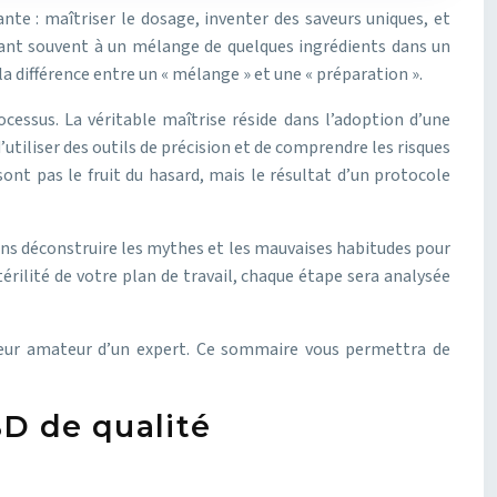
te : maîtriser le dosage, inventer des saveurs uniques, et
mant souvent à un mélange de quelques ingrédients dans un
la différence entre un « mélange » et une « préparation ».
cessus. La véritable maîtrise réside dans l’adoption d’une
’utiliser des outils de précision et de comprendre les risques
ont pas le fruit du hasard, mais le résultat d’un protocole
llons déconstruire les mythes et les mauvaises habitudes pour
érilité de votre plan de travail, chaque étape sera analysée
ateur amateur d’un expert. Ce sommaire vous permettra de
BD de qualité