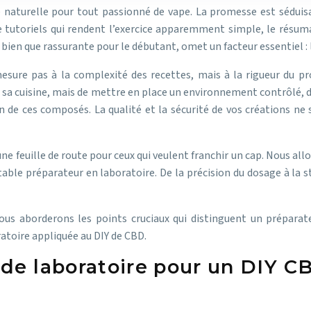
 naturelle pour tout passionné de vape. La promesse est séduisan
de tutoriels qui rendent l’exercice apparemment simple, le résu
, bien que rassurante pour le débutant, omet un facteur essentiel : 
esure pas à la complexité des recettes, mais à la rigueur du pro
dans sa cuisine, mais de mettre en place un environnement contrôlé, d
de ces composés. La qualité et la sécurité de vos créations ne s
 une feuille de route pour ceux qui veulent franchir un cap. Nous a
able préparateur en laboratoire. De la précision du dosage à la st
ous aborderons les points cruciaux qui distinguent un prépar
ratoire appliquée au DIY de CBD.
de laboratoire pour un DIY C