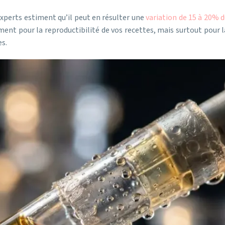
experts estiment qu’il peut en résulter une
variation de 15 à 20% 
ment pour la reproductibilité de vos recettes, mais surtout pour 
s.