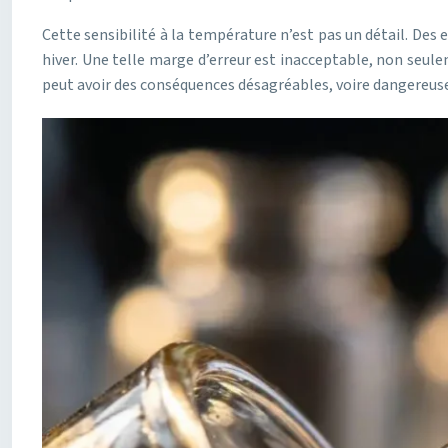
Cette sensibilité à la température n’est pas un détail. Des 
hiver. Une telle marge d’erreur est inacceptable, non seule
peut avoir des conséquences désagréables, voire dangereuse