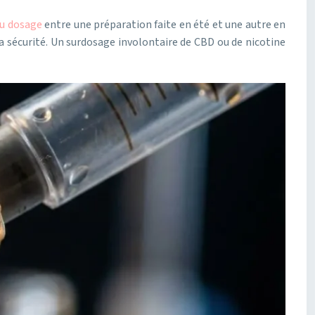
du dosage
entre une préparation faite en été et une autre en
la sécurité. Un surdosage involontaire de CBD ou de nicotine