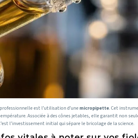
professionnelle est l’utilisation d’une
micropipette
. Cet instrum
empérature. Associée à des cônes jetables, elle garantit non seul
est l’investissement initial qui sépare le bricolage de la science.
nfos vitales à noter sur vos fio