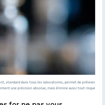
ent, standard dans tous les laboratoires, permet de prélever
ement une précision absolue, mais élimine aussi tout risque
les for ne pas vous