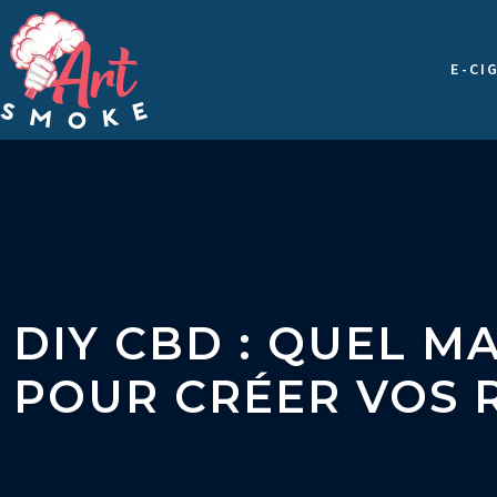
E-CI
DIY CBD : QUEL M
POUR CRÉER VOS 