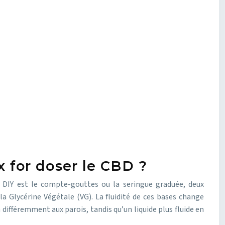
 for doser le CBD ?
 DIY est le compte-gouttes ou la seringue graduée, deux
a Glycérine Végétale (VG). La fluidité de ces bases change
ifféremment aux parois, tandis qu’un liquide plus fluide en