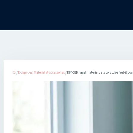
/
E-Liquides, Matériel et accessoires
/ DIY CBD : quel matériel de laboratoire faut-il po