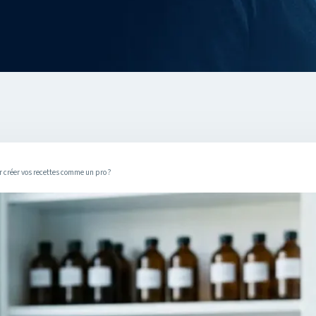
ur créer vos recettes comme un pro ?