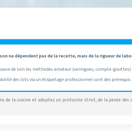
aison ne dépendent pas de la recette, mais de la rigueur de labo
passe de loin les méthodes amateur (seringues, compte-gouttes) d
açabilité des lots via un étiquetage professionnel sont des prérequ
de la cuisine et adoptez un protocole strict, de la pesée des cri