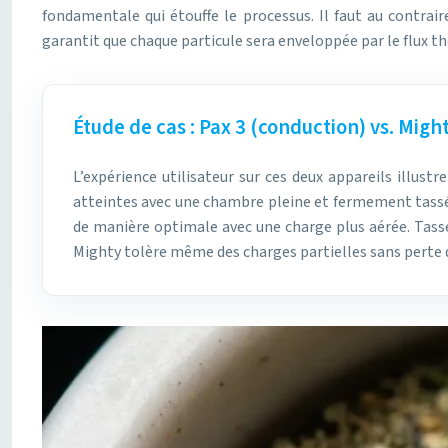
fondamentale qui étouffe le processus. Il faut au contra
garantit que chaque particule sera enveloppée par le flux 
Étude de cas : Pax 3 (conduction) vs. Mig
L’expérience utilisateur sur ces deux appareils illus
atteintes avec une chambre pleine et fermement tassée. 
de manière optimale avec une charge plus aérée. Tasser
Mighty tolère même des charges partielles sans perte d’ef