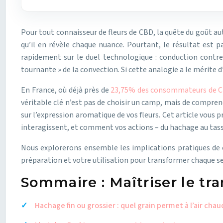
Pour tout connaisseur de fleurs de CBD, la quête du goût au
qu’il en révèle chaque nuance. Pourtant, le résultat est 
rapidement sur le duel technologique : conduction contre 
tournante » de la convection. Si cette analogie a le mérite d’
En France, où déjà près de
23,75% des consommateurs de CBD
véritable clé n’est pas de choisir un camp, mais de comprend
sur l’expression aromatique de vos fleurs. Cet article vous 
interagissent, et comment vos actions – du hachage au tassa
Nous explorerons ensemble les implications pratiques de 
préparation et votre utilisation pour transformer chaque se
Sommaire : Maîtriser le tr
Hachage fin ou grossier : quel grain permet à l’air chau