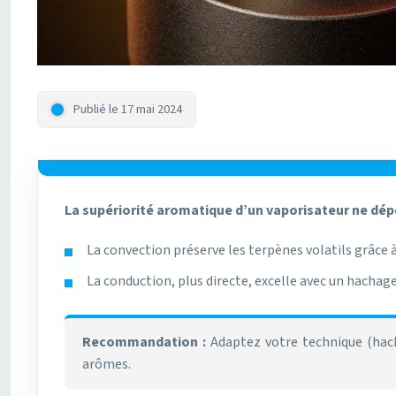
Publié le 17 mai 2024
La supériorité aromatique d’un vaporisateur ne dépe
La convection préserve les terpènes volatils grâce à
La conduction, plus directe, excelle avec un hachage
Recommandation :
Adaptez votre technique (hach
arômes.