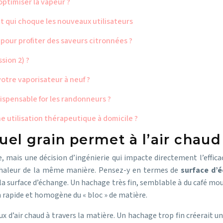
optimiser la vapeur ?
ût qui choque les nouveaux utilisateurs
pour profiter des saveurs citronnées ?
sion 2) ?
otre vaporisateur à neuf ?
ispensable for les randonneurs ?
une utilisation thérapeutique à domicile ?
uel grain permet à l’air chaud
, mais une décision d’ingénierie qui impacte directement l’effic
a chaleur de la même manière. Pensez-y en termes de
surface d’
a surface d’échange. Un hachage très fin, semblable à du café mo
n rapide et homogène du « bloc » de matière.
lux d’air chaud à travers la matière. Un hachage trop fin créerait 