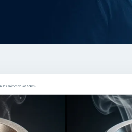
x les arômes de vos fleurs ?