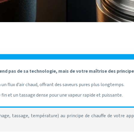
nd pas de sa technologie, mais de votre maîtrise des principe
 un flux d’air chaud, offrant des saveurs pures plus longtemps.
 fin et un tassage dense pour une vapeur rapide et puissante.
age, tassage, température) au principe de chauffe de votre appa