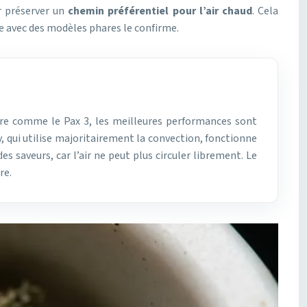
r préserver un
chemin préférentiel pour l’air chaud
. Cela
e avec des modèles phares le confirme.
 pure comme le Pax 3, les meilleures performances sont
y, qui utilise majoritairement la convection, fonctionne
 saveurs, car l’air ne peut plus circuler librement. Le
re.