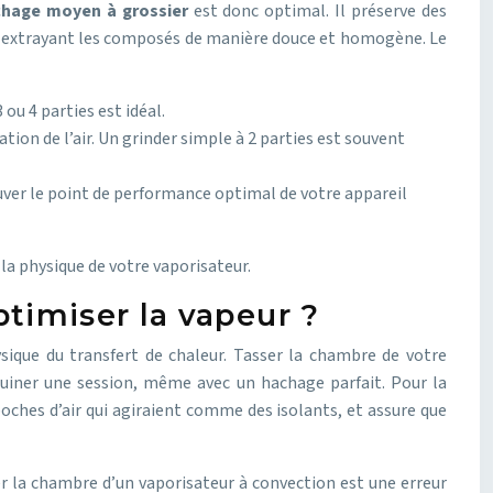
hage moyen à grossier
est donc optimal. Il préserve des
re, extrayant les composés de manière douce et homogène. Le
 ou 4 parties est idéal.
tion de l’air. Un grinder simple à 2 parties est souvent
rouver le point de performance optimal de votre appareil
la physique de votre vaporisateur.
ptimiser la vapeur ?
ysique du transfert de chaleur. Tasser la chambre de votre
ruiner une session, même avec un hachage parfait. Pour la
oches d’air qui agiraient comme des isolants, et assure que
r la chambre d’un vaporisateur à convection est une erreur