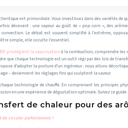
thentique est primordiale. Vous investissez dans des variétés de qu
parfois décevant : une vapeur au goût de « pop-corn », des arôm
convection. Le débat est souvent simplifié à l’extrême, opposant
être simple, elle occulte l’essentiel.
 privilégient la vaporisation
à la combustion, comprendre les m
re que chaque technologie est un outil régi par des lois de transfe
propose d’adopter la posture d’un ingénieur : nous allons décortiqu
ge – deviennent les réglages fins qui sculptent la saveur.
chaque technologie de chauffe. En comprenant les principes phys
ssion en une expérience de dégustation optimale. Suivez ce guide p
ansfert de chaleur pour des ar
d de circuler parfaitement ?