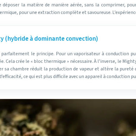
ire déposer la matière de manière aérée, sans la comprimer, pou
thermique, pour une extraction complète et savoureuse. L’expérienc
hty (hybride à dominante convection)
tre parfaitement le principe. Pour un vaporisateur à conduction
Cela crée le « bloc thermique » nécessaire. À l’inverse, le Might
 sa chambre réduit la production de vapeur et altère la pureté des
ficacité, ce qui est plus difficile avec un appareil à conduction pu