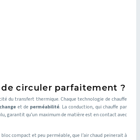
 de circuler parfaitement ?
acité du transfert thermique. Chaque technologie de chauffe
échange
et de
perméabilité
. La conduction, qui chauffe par
ulu, garantit qu’un maximum de matière est en contact avec
un bloc compact et peu perméable, que l’air chaud peinerait à