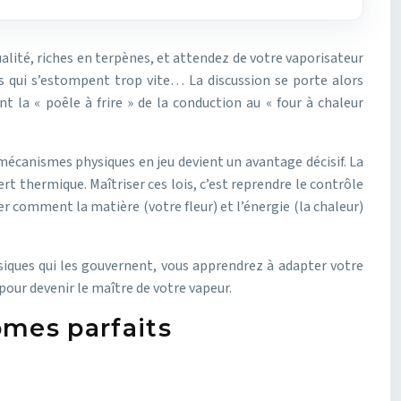
alité, riches en terpènes, et attendez de votre vaporisateur
es qui s’estompent trop vite… La discussion se porte alors
 la « poêle à frire » de la conduction au « four à chaleur
écanismes physiques en jeu devient un avantage décisif. La
rt thermique. Maîtriser ces lois, c’est reprendre le contrôle
er comment la matière (votre fleur) et l’énergie (la chaleur)
iques qui les gouvernent, vous apprendrez à adapter votre
our devenir le maître de votre vapeur.
ômes parfaits