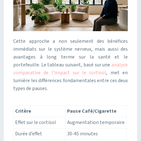
Cette approche a non seulement des bénéfices
immédiats sur le système nerveux, mais aussi des
avantages à long terme sur la santé et le
portefeuille. Le tableau suivant, basé sur une
analyse
comparative de l’impact sur le cortisol
, met en
lumière les différences fondamentales entre ces deux
types de pauses.
Critère
Pause Café/Cigarette
Paus
Effet sur le cortisol
Augmentation temporaire
Régul
Durée d’effet
30-45 minutes
2-4 h