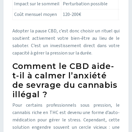
Impact sur le sommeil
Perturbation possible
Améli
Coût mensuel moyen
120-200€
40-80
Adopter la pause CBD, c’est donc choisir un rituel qui
soutient activement votre bien-être au lieu de le
saboter. C’est un investissement direct dans votre
capacité à gérer la pression sur la durée.
Comment le CBD aide-
t-il à calmer l’anxiété
de sevrage du cannabis
illégal ?
Pour certains professionnels sous pression, le
cannabis riche en THC est devenu une forme d’auto-
médication pour gérer le stress. Cependant, cette
solution engendre souvent un cercle vicieux : une