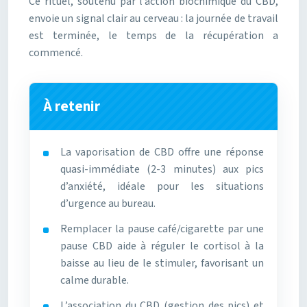
Ce rituel, soutenu par l’action biochimique du CBD,
envoie un signal clair au cerveau : la journée de travail
est terminée, le temps de la récupération a
commencé.
À retenir
La vaporisation de CBD offre une réponse
quasi-immédiate (2-3 minutes) aux pics
d’anxiété, idéale pour les situations
d’urgence au bureau.
Remplacer la pause café/cigarette par une
pause CBD aide à réguler le cortisol à la
baisse au lieu de le stimuler, favorisant un
calme durable.
L’association du CBD (gestion des pics) et