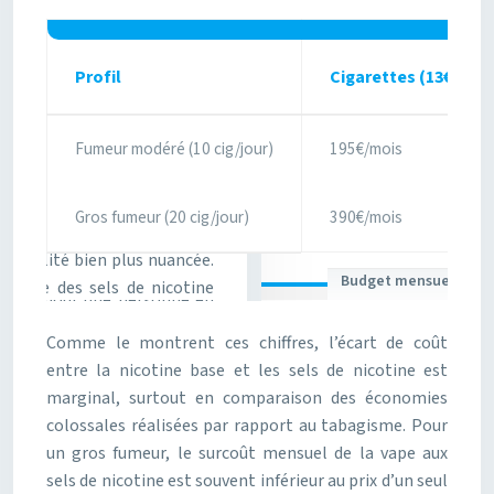
Profil
Cigarettes (13€/paq
Fumeur modéré (10 cig/jour)
195€/mois
Gros fumeur (20 cig/jour)
390€/mois
Budget mensuel fumeu
Comme le montrent ces chiffres, l’écart de coût
entre la nicotine base et les sels de nicotine est
marginal, surtout en comparaison des économies
colossales réalisées par rapport au tabagisme. Pour
un gros fumeur, le surcoût mensuel de la vape aux
sels de nicotine est souvent inférieur au prix d’un seul