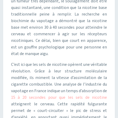
un fumeur très dépendant, le soulagement doit être
quasi instantané, une condition que la nicotine base
traditionnelle peine à remplir. La recherche en
biochimie du vapotage a démontré que la nicotine
base met environ 30 à 40 secondes pour atteindre le
cerveau et commencer à agir sur les récepteurs
nicotiniques. Ce délai, bien que court en apparence,
est un gouffre psychologique pour une personne en
état de manque aigu.
C’est ici que les sels de nicotine opèrent une véritable
révolution. Grâce à leur structure moléculaire
modifiée, ils miment la vitesse d’assimilation de la
cigarette combustible. Une analyse de l’industrie du
vapotage en France indique un temps d’absorption de
15 à 20 secondes pour que les sels de nicotine
atteignent le cerveau. Cette rapidité fulgurante
permet de « court-circuiter » le pic de stress et
d’anxiété, en apportant quasi immédiatement le