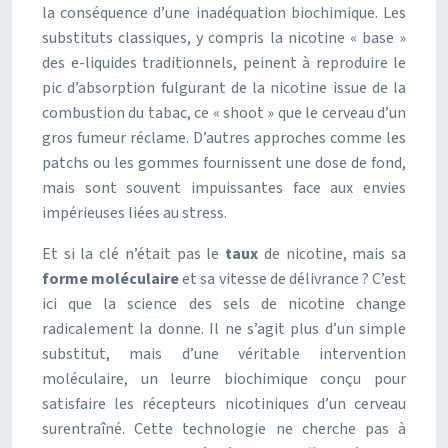
la conséquence d’une inadéquation biochimique. Les
substituts classiques, y compris la nicotine « base »
des e-liquides traditionnels, peinent à reproduire le
pic d’absorption fulgurant de la nicotine issue de la
combustion du tabac, ce « shoot » que le cerveau d’un
gros fumeur réclame. D’autres approches comme les
patchs ou les gommes fournissent une dose de fond,
mais sont souvent impuissantes face aux envies
impérieuses liées au stress.
Et si la clé n’était pas le
taux
de nicotine, mais sa
forme moléculaire
et sa vitesse de délivrance ? C’est
ici que la science des sels de nicotine change
radicalement la donne. Il ne s’agit plus d’un simple
substitut, mais d’une véritable intervention
moléculaire, un leurre biochimique conçu pour
satisfaire les récepteurs nicotiniques d’un cerveau
surentraîné. Cette technologie ne cherche pas à