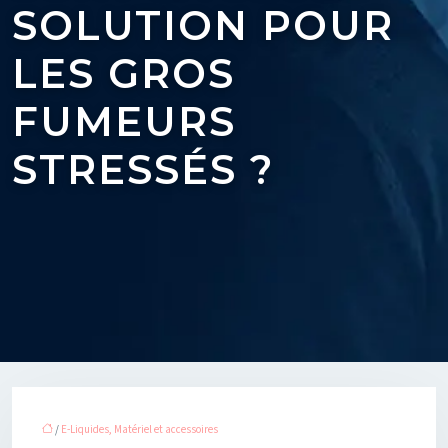
SOLUTION POUR
LES GROS
FUMEURS
STRESSÉS ?
/
E-Liquides, Matériel et accessoires