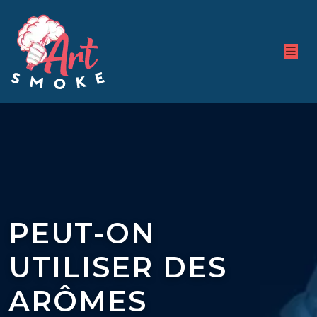
PEUT-ON
UTILISER DES
ARÔMES