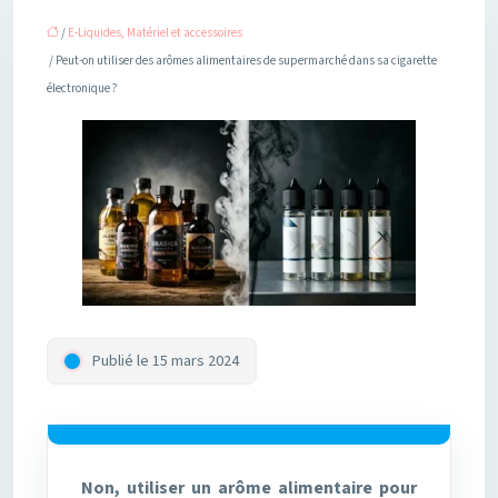
/
E-Liquides, Matériel et accessoires
/ Peut-on utiliser des arômes alimentaires de supermarché dans sa cigarette
électronique ?
Publié le 15 mars 2024
Non, utiliser un arôme alimentaire pour