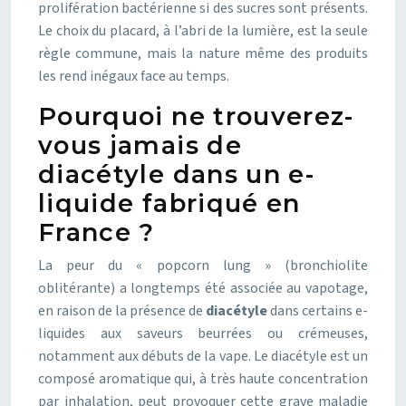
prolifération bactérienne si des sucres sont présents.
Le choix du placard, à l’abri de la lumière, est la seule
règle commune, mais la nature même des produits
les rend inégaux face au temps.
Pourquoi ne trouverez-
vous jamais de
diacétyle dans un e-
liquide fabriqué en
France ?
La peur du « popcorn lung » (bronchiolite
oblitérante) a longtemps été associée au vapotage,
en raison de la présence de
diacétyle
dans certains e-
liquides aux saveurs beurrées ou crémeuses,
notamment aux débuts de la vape. Le diacétyle est un
composé aromatique qui, à très haute concentration
par inhalation, peut provoquer cette grave maladie