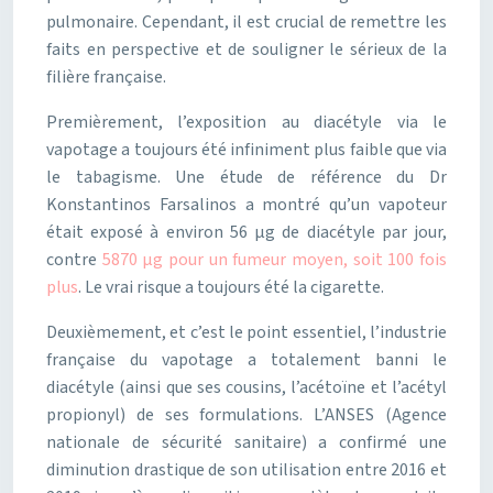
pulmonaire. Cependant, il est crucial de remettre les
faits en perspective et de souligner le sérieux de la
filière française.
Premièrement, l’exposition au diacétyle via le
vapotage a toujours été infiniment plus faible que via
le tabagisme. Une étude de référence du Dr
Konstantinos Farsalinos a montré qu’un vapoteur
était exposé à environ 56 µg de diacétyle par jour,
contre
5870 µg pour un fumeur moyen, soit 100 fois
plus
. Le vrai risque a toujours été la cigarette.
Deuxièmement, et c’est le point essentiel, l’industrie
française du vapotage a totalement banni le
diacétyle (ainsi que ses cousins, l’acétoïne et l’acétyl
propionyl) de ses formulations. L’ANSES (Agence
nationale de sécurité sanitaire) a confirmé une
diminution drastique de son utilisation entre 2016 et