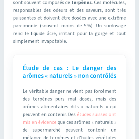
sont souvent composés de
terpènes
. Ces molécules,
responsables des odeurs et des saveurs, sont très
puissantes et doivent être dosées avec une extrême
parcimonie (souvent moins de 5%). Un surdosage
rend le liquide âcre, irritant pour la gorge et tout
simplement invapotable.
Étude de cas : Le danger des
arômes « naturels » non contrôlés
Le véritable danger ne vient pas forcément
des terpènes purs mal dosés, mais des
arômes alimentaires dits « naturels » qui
peuvent en contenir. Des
études suisses ont
mis en évidence
que ces arômes « naturels »
de supermarché peuvent contenir un
mélange de terpènes et d’huiles végétales