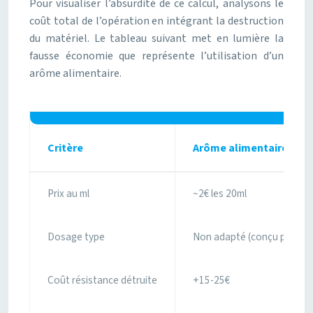
Pour visualiser l’absurdité de ce calcul, analysons le
coût total de l’opération en intégrant la destruction
du matériel. Le tableau suivant met en lumière la
fausse économie que représente l’utilisation d’un
arôme alimentaire.
Critère
Arôme alimentaire (Vah
Prix au ml
~2€ les 20ml
Dosage type
Non adapté (conçu pour 50
Coût résistance détruite
+15-25€