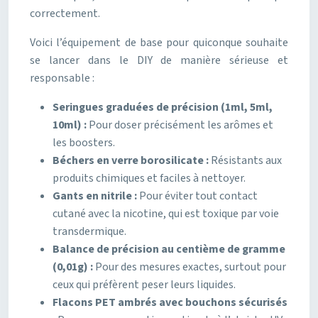
correctement.
Voici l’équipement de base pour quiconque souhaite
se lancer dans le DIY de manière sérieuse et
responsable :
Seringues graduées de précision (1ml, 5ml,
10ml) :
Pour doser précisément les arômes et
les boosters.
Béchers en verre borosilicate :
Résistants aux
produits chimiques et faciles à nettoyer.
Gants en nitrile :
Pour éviter tout contact
cutané avec la nicotine, qui est toxique par voie
transdermique.
Balance de précision au centième de gramme
(0,01g) :
Pour des mesures exactes, surtout pour
ceux qui préfèrent peser leurs liquides.
Flacons PET ambrés avec bouchons sécurisés