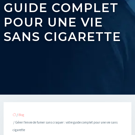
GUIDE COMPLET
POUR UNE VIE
SANS CIGARETTE
/
Blog
/ Gérer l’envie de fumer sans craquer : votre guide complet pour une vie sans
cigarette