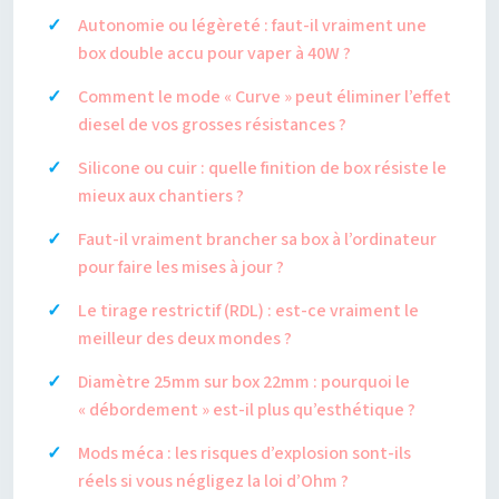
Autonomie ou légèreté : faut-il vraiment une
box double accu pour vaper à 40W ?
Comment le mode « Curve » peut éliminer l’effet
diesel de vos grosses résistances ?
Silicone ou cuir : quelle finition de box résiste le
mieux aux chantiers ?
Faut-il vraiment brancher sa box à l’ordinateur
pour faire les mises à jour ?
Le tirage restrictif (RDL) : est-ce vraiment le
meilleur des deux mondes ?
Diamètre 25mm sur box 22mm : pourquoi le
« débordement » est-il plus qu’esthétique ?
Mods méca : les risques d’explosion sont-ils
réels si vous négligez la loi d’Ohm ?