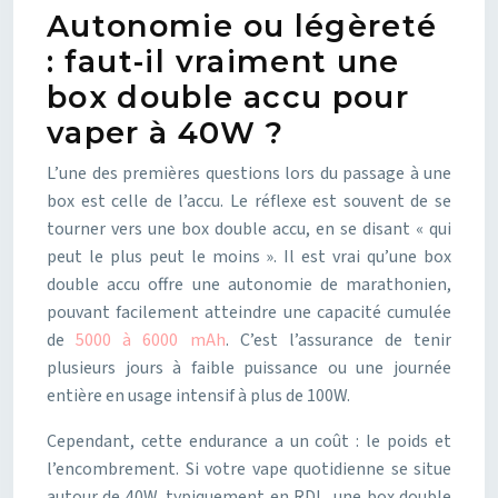
Autonomie ou légèreté
: faut-il vraiment une
box double accu pour
vaper à 40W ?
L’une des premières questions lors du passage à une
box est celle de l’accu. Le réflexe est souvent de se
tourner vers une box double accu, en se disant « qui
peut le plus peut le moins ». Il est vrai qu’une box
double accu offre une autonomie de marathonien,
pouvant facilement atteindre une capacité cumulée
de
5000 à 6000 mAh
. C’est l’assurance de tenir
plusieurs jours à faible puissance ou une journée
entière en usage intensif à plus de 100W.
Cependant, cette endurance a un coût : le poids et
l’encombrement. Si votre vape quotidienne se situe
autour de 40W, typiquement en RDL, une box double