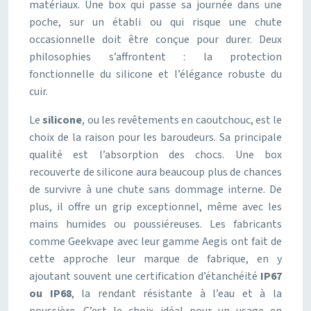
matériaux. Une box qui passe sa journée dans une
poche, sur un établi ou qui risque une chute
occasionnelle doit être conçue pour durer. Deux
philosophies s’affrontent : la protection
fonctionnelle du silicone et l’élégance robuste du
cuir.
Le
silicone
, ou les revêtements en caoutchouc, est le
choix de la raison pour les baroudeurs. Sa principale
qualité est l’absorption des chocs. Une box
recouverte de silicone aura beaucoup plus de chances
de survivre à une chute sans dommage interne. De
plus, il offre un grip exceptionnel, même avec les
mains humides ou poussiéreuses. Les fabricants
comme Geekvape avec leur gamme Aegis ont fait de
cette approche leur marque de fabrique, en y
ajoutant souvent une certification d’étanchéité
IP67
ou IP68
, la rendant résistante à l’eau et à la
poussière. C’est le choix idéal pour un usage en