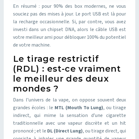
En résumé : pour 90% des box modernes, ne vous
souciez pas des mises à jour. Le port USB est là pour
la recharge occasionnelle. Si, par contre, vous avez
investi dans un chipset DNA, alors le câble USB est
votre meilleur ami pour débloquer 100% du potentiel
de votre machine.
Le tirage restrictif
(RDL) : est-ce vraiment
le meilleur des deux
mondes ?
Dans l’univers de la vape, on oppose souvent deux
grandes écoles : le
MTL (Mouth To Lung)
, ou tirage
indirect, qui mime la sensation d’une cigarette
traditionnelle avec une vapeur discrète et un hit
prononcé ; et le
DL (Direct Lung)
, ou tirage direct, qui
consiste à inhaler une grande quantité de vapeur