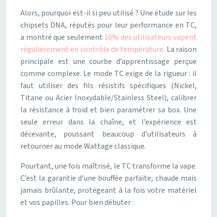
Alors, pourquoi est-il si peu utilisé ? Une étude sur les
chipsets DNA, réputés pour leur performance en TC,
a montré que seulement
10% des utilisateurs vapent
régulièrement en contrôle de température
. La raison
principale est une courbe d’apprentissage perçue
comme complexe. Le mode TC exige de la rigueur : il
faut utiliser des fils résistifs spécifiques (Nickel,
Titane ou Acier Inoxydable/Stainless Steel), calibrer
la résistance à froid et bien paramétrer sa box. Une
seule erreur dans la chaîne, et l’expérience est
décevante, poussant beaucoup d’utilisateurs à
retourner au mode Wattage classique.
Pourtant, une fois maîtrisé, le TC transforme la vape.
C’est la garantie d’une bouffée parfaite, chaude mais
jamais brûlante, protégeant à la fois votre matériel
et vos papilles. Pour bien débuter :