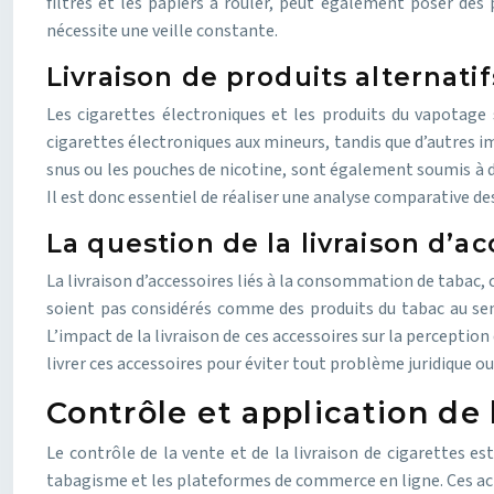
filtres et les papiers à rouler, peut également poser des
nécessite une veille constante.
Livraison de produits alternati
Les cigarettes électroniques et les produits du vapotage so
cigarettes électroniques aux mineurs, tandis que d’autres i
snus ou les pouches de nicotine, sont également soumis à de
Il est donc essentiel de réaliser une analyse comparative des
La question de la livraison d’ac
La livraison d’accessoires liés à la consommation de tabac, 
soient pas considérés comme des produits du tabac au sens
L’impact de la livraison de ces accessoires sur la percepti
livrer ces accessoires pour éviter tout problème juridique ou
Contrôle et application de 
Le contrôle de la vente et de la livraison de cigarettes es
tabagisme et les plateformes de commerce en ligne. Ces acteu