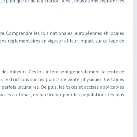
 publique et de législation. Ainsi, nous allons explorer les
utre. Comprendre les lois nationales, européennes et locales
tions réglementaires en vigueur et leur impact sur ce type de
le des mineurs. Ces lois interdisent généralement la vente de
 restrictions sur les points de vente physiques. Certaines
arfois lacunaires. De plus, les taxes et accises applicables
ccès au tabac, en particulier pour les populations les plus