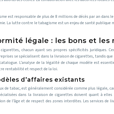
sme est responsable de plus de 8 millions de décès par an dans le 
. La lutte contre le tabagisme est un enjeu de santé publique maj
ormité légale : les bons et le
de cigarettes, chacun ayant ses propres spécificités juridiques. 
reprises se spécialisent dans la livraison de cigarettes, tandis q
atalogue. L’analyse de la légalité de chaque modèle est essenti
re rentabilité et respect de la loi.
dèles d’affaires existants
eaux de tabac, est généralement considérée comme plus légale, ca
écialisées dans la livraison de cigarettes doivent quant à elle
on de l’âge et de respect des zones interdites. Les services de l