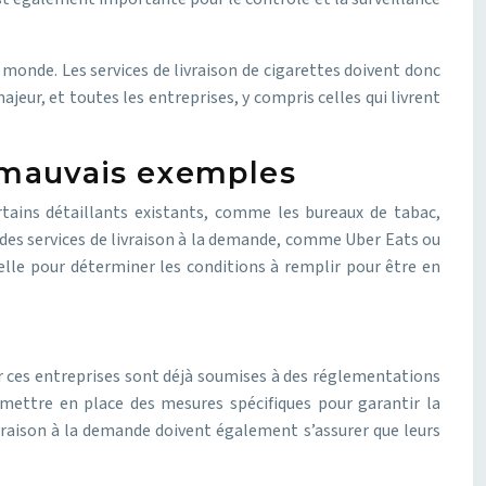
monde. Les services de livraison de cigarettes doivent donc
eur, et toutes les entreprises, y compris celles qui livrent
s mauvais exemples
Certains détaillants existants, comme les bureaux de tabac,
ue des services de livraison à la demande, comme Uber Eats ou
elle pour déterminer les conditions à remplir pour être en
r ces entreprises sont déjà soumises à des réglementations
s mettre en place des mesures spécifiques pour garantir la
ivraison à la demande doivent également s’assurer que leurs