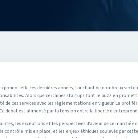
exponentielle ces dernières années, touchant de nombreux secteurs 
onsabilités. Alors que certaines startups font le buzz en prometta
 de ces services avec les réglementations en vigueur. La proliférat
Ce débat est alimenté par la tension entre la liberté d’entreprendr
raintes, les exceptions et les perspectives d’avenir de ce marché e
 contrôle mis en place, et les enjeux éthiques soulevés par cette 