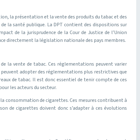
ion, la présentation et la vente des produits du tabac et des
 de la santé publique. La DPT contient des dispositions sur
impact de la jurisprudence de la Cour de Justice de l’Union
ence directement la législation nationale des pays membres.
n de la vente de tabac. Ces réglementations peuvent varier
ns peuvent adopter des réglementations plus restrictives que
reaux de tabac. Il est donc essentiel de tenir compte de ces
pour les acteurs du secteur.
 et la consommation de cigarettes. Ces mesures contribuent à
aison de cigarettes doivent donc s’adapter à ces évolutions