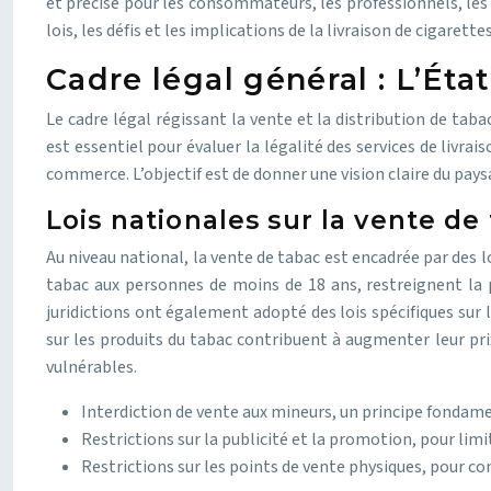
et précise pour les consommateurs, les professionnels, les 
lois, les défis et les implications de la livraison de cigarettes
Cadre légal général : L’Éta
Le cadre légal régissant la vente et la distribution de tab
est essentiel pour évaluer la légalité des services de livra
commerce. L’objectif est de donner une vision claire du paysa
Lois nationales sur la vente de
Au niveau national, la vente de tabac est encadrée par des l
tabac aux personnes de moins de 18 ans, restreignent la p
juridictions ont également adopté des lois spécifiques sur 
sur les produits du tabac contribuent à augmenter leur pri
vulnérables.
Interdiction de vente aux mineurs, un principe fondame
Restrictions sur la publicité et la promotion, pour lim
Restrictions sur les points de vente physiques, pour con