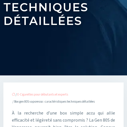
TECHNIQUES
DÉTAILLÉES
/
E-Cigarettes pour débutants et experts
/ Box gen 80S vaporesso : caractéristiques techniques détaillées
À la recherche d’une box simple accu qui allie
efficacité et légèreté sans compromis ? La Gen 80S de