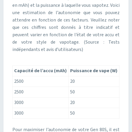
en mAh) et la puissance à laquelle vous vapotez. Voici
une estimation de l’autonomie que vous pouvez
attendre en fonction de ces facteurs. Veuillez noter
que ces chiffres sont donnés à titre indicatif et
peuvent varier en fonction de l’état de votre accu et
de votre style de vapotage. (Source : Tests
indépendants et avis d’utilisateurs)
Capacité de l’accu (mAh)
Puissance de vape (W)
Auto
2500
20
8 – 10
2500
50
4 – 6
3000
20
10 – 
3000
50
6 – 8
Pour maximiser l’autonomie de votre Gen 80S, il est