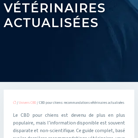
VÉTÉRINAIRES
ACTUALISÉES
/
Univers CBD
/ CBD pour chiens: recommandations vétérinaires actualisées
Le CBD pour chiens est devenu de plus en plus
populaire, mais l’information disponible est souvent
disparate et non-scientifique. Ce guide complet, basé