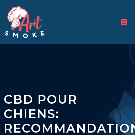
CBD POUR
CHIENS:
RECOMMANDATIO