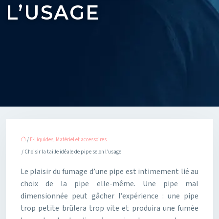
L’USAGE
/
E-Liquides, Matériel et accessoires
/ Choisir la taille idéale de pipe selon l’usage
Le plaisir du fumage d’une pipe est intimement lié au
choix de la pipe elle-même. Une pipe mal
dimensionnée peut gâcher l’expérience : une pipe
trop petite brûlera trop vite et produira une fumée