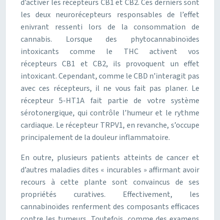
d’activer les récepteurs CB1 et CB2. Ces derniers sont
les deux neurorécepteurs responsables de l’effet
enivrant ressenti lors de la consommation de
cannabis. Lorsque des phytocannabinoïdes
intoxicants comme le THC activent vos
récepteurs CB1 et CB2, ils provoquent un effet
intoxicant. Cependant, comme le CBD n’interagit pas
avec ces récepteurs, il ne vous fait pas planer. Le
récepteur 5-HT1A fait partie de votre système
sérotonergique, qui contrôle l’humeur et le rythme
cardiaque. Le récepteur TRPV1, en revanche, s’occupe
principalement de la douleur inflammatoire.
En outre, plusieurs patients atteints de cancer et
d’autres maladies dites « incurables » affirmant avoir
recours à cette plante sont convaincus de ses
propriétés curatives. Effectivement, les
cannabinoïdes renferment des composants efficaces
contre les tumeurs. Toutefois, comme des examens