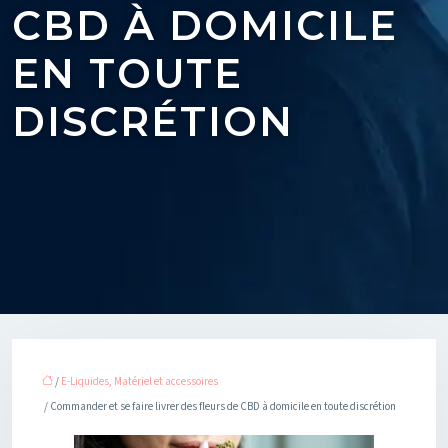
CBD À DOMICILE
EN TOUTE
DISCRÉTION
/
E-Liquides, Matériel et accessoires
/ Commander et se faire livrer des fleurs de CBD à domicile en toute discrétion