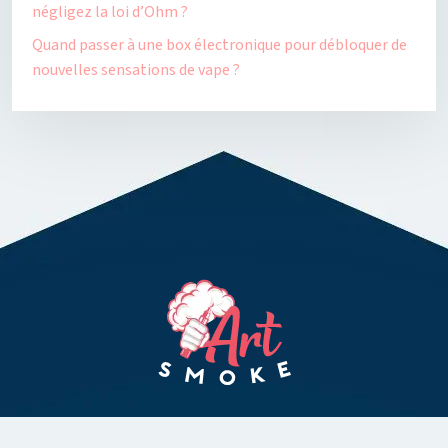
négligez la loi d’Ohm ?
Quand passer à une box électronique pour débloquer de
nouvelles sensations de vape ?
Pour le plaisir de vivre une nouvelle expérience avec la vape