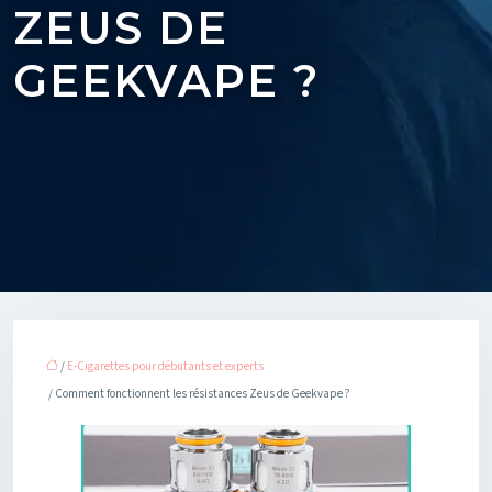
ZEUS DE
GEEKVAPE ?
/
E-Cigarettes pour débutants et experts
/ Comment fonctionnent les résistances Zeus de Geekvape ?