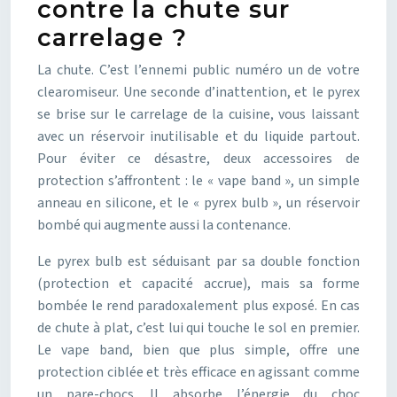
contre la chute sur
carrelage ?
La chute. C’est l’ennemi public numéro un de votre
clearomiseur. Une seconde d’inattention, et le pyrex
se brise sur le carrelage de la cuisine, vous laissant
avec un réservoir inutilisable et du liquide partout.
Pour éviter ce désastre, deux accessoires de
protection s’affrontent : le « vape band », un simple
anneau en silicone, et le « pyrex bulb », un réservoir
bombé qui augmente aussi la contenance.
Le pyrex bulb est séduisant par sa double fonction
(protection et capacité accrue), mais sa forme
bombée le rend paradoxalement plus exposé. En cas
de chute à plat, c’est lui qui touche le sol en premier.
Le vape band, bien que plus simple, offre une
protection ciblée et très efficace en agissant comme
un pare-chocs. Il absorbe l’énergie du choc