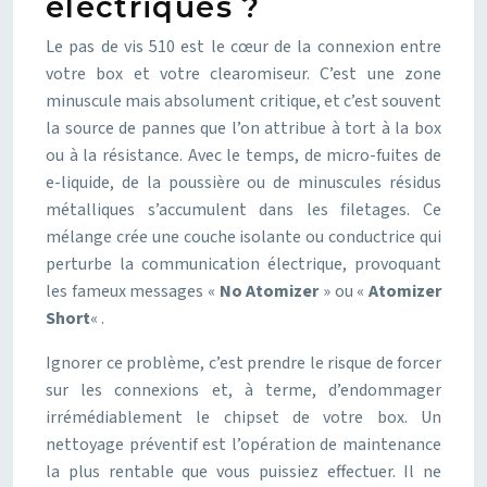
électriques ?
Le pas de vis 510 est le cœur de la connexion entre
votre box et votre clearomiseur. C’est une zone
minuscule mais absolument critique, et c’est souvent
la source de pannes que l’on attribue à tort à la box
ou à la résistance. Avec le temps, de micro-fuites de
e-liquide, de la poussière ou de minuscules résidus
métalliques s’accumulent dans les filetages. Ce
mélange crée une couche isolante ou conductrice qui
perturbe la communication électrique, provoquant
les fameux messages «
No Atomizer
» ou «
Atomizer
Short
« .
Ignorer ce problème, c’est prendre le risque de forcer
sur les connexions et, à terme, d’endommager
irrémédiablement le chipset de votre box. Un
nettoyage préventif est l’opération de maintenance
la plus rentable que vous puissiez effectuer. Il ne