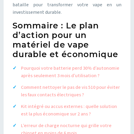
bataille pour transformer votre vape en un
investissement durable.
Sommaire : Le plan
d’action pour un
matériel de vape
durable et économique
Pourquoi votre batterie perd 30% d’autonomie
après seulement 3 mois d’utilisation ?
Comment nettoyer le pas de vis 510 pour éviter
les faux contacts électriques ?
Kit intégré ou accus externes : quelle solution
est la plus économique sur 2 ans ?
L’erreur de charge nocturne qui grille votre
chipset en moins de 6 mois