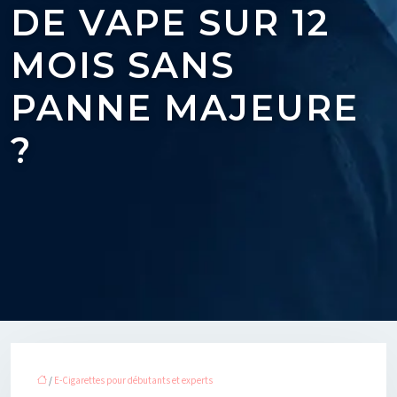
DE VAPE SUR 12
MOIS SANS
PANNE MAJEURE
?
/
E-Cigarettes pour débutants et experts