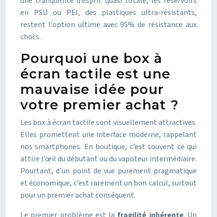
une tranquillité d’esprit quasi totale, les réservoirs
en PSU ou PEI, des plastiques ultra-résistants,
restent l’option ultime avec 95% de résistance aux
chocs.
Pourquoi une box à
écran tactile est une
mauvaise idée pour
votre premier achat ?
Les box à écran tactile sont visuellement attractives.
Elles promettent une interface moderne, rappelant
nos smartphones. En boutique, c’est souvent ce qui
attire l’œil du débutant ou du vapoteur intermédiaire.
Pourtant, d’un point de vue purement pragmatique
et économique, c’est rarement un bon calcul, surtout
pour un premier achat conséquent.
Le premier problème est la
fragilité inhérente
. Un