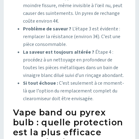
moindre fissure, même invisible à l’œil nu, peut
causer des suintements. Un pyrex de rechange
coûte environ 4€.
Problème de saveur ?
L’étape 3 est évidente :
remplacer la résistance (environ 3€). C’est une
pièce consommable.
La saveur est toujours altérée ?
Étape 4 :
procédez à un nettoyage en profondeur de
toutes les pièces métalliques dans un bain de
vinaigre blanc dilué suivi d’un rinçage abondant.
Si tout échoue :
C’est seulement à ce moment-
là que l’option du remplacement complet du
clearomiseur doit être envisagée.
Vape band ou pyrex
bulb : quelle protection
est la plus efficace