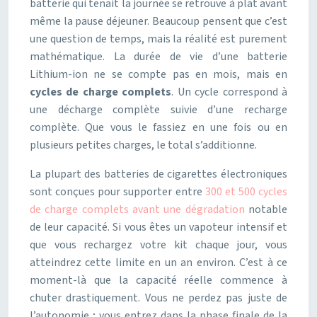
batterie qui tenait la journée se retrouve à plat avant
même la pause déjeuner. Beaucoup pensent que c’est
une question de temps, mais la réalité est purement
mathématique. La durée de vie d’une batterie
Lithium-ion ne se compte pas en mois, mais en
cycles de charge complets
. Un cycle correspond à
une décharge complète suivie d’une recharge
complète. Que vous le fassiez en une fois ou en
plusieurs petites charges, le total s’additionne.
La plupart des batteries de cigarettes électroniques
sont conçues pour supporter entre
300 et 500 cycles
de charge complets avant une dégradation
notable
de leur capacité. Si vous êtes un vapoteur intensif et
que vous rechargez votre kit chaque jour, vous
atteindrez cette limite en un an environ. C’est à ce
moment-là que la capacité réelle commence à
chuter drastiquement. Vous ne perdez pas juste de
l’autonomie ; vous entrez dans la phase finale de la