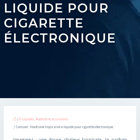
LIQUIDE POUR
CIGARETTE
ÉLECTRONIQUE
/
E-Liquides, Matériel et accessoires
/ Corossol : l’exotisme tropical en e-liquide pour cigarette électronique
Imaginez : une douce chaleur tropicale, le parfum