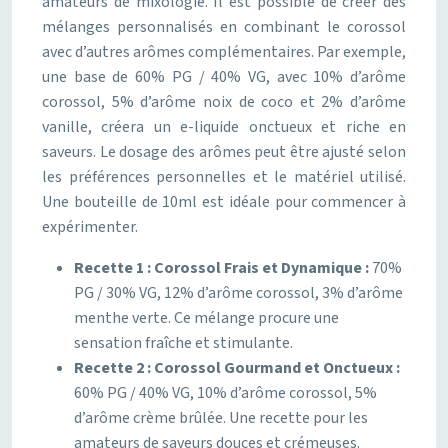
amateurs de mixologie. Il est possible de créer des
mélanges personnalisés en combinant le corossol
avec d’autres arômes complémentaires. Par exemple,
une base de 60% PG / 40% VG, avec 10% d’arôme
corossol, 5% d’arôme noix de coco et 2% d’arôme
vanille, créera un e-liquide onctueux et riche en
saveurs. Le dosage des arômes peut être ajusté selon
les préférences personnelles et le matériel utilisé.
Une bouteille de 10ml est idéale pour commencer à
expérimenter.
Recette 1 : Corossol Frais et Dynamique :
70%
PG / 30% VG, 12% d’arôme corossol, 3% d’arôme
menthe verte. Ce mélange procure une
sensation fraîche et stimulante.
Recette 2 : Corossol Gourmand et Onctueux :
60% PG / 40% VG, 10% d’arôme corossol, 5%
d’arôme crème brûlée. Une recette pour les
amateurs de saveurs douces et crémeuses.