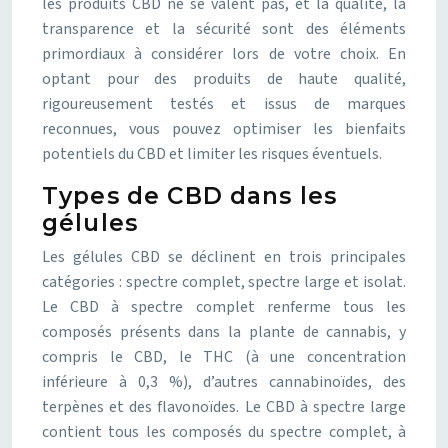
les produits CBD ne se valent pas, et la qualité, la
transparence et la sécurité sont des éléments
primordiaux à considérer lors de votre choix. En
optant pour des produits de haute qualité,
rigoureusement testés et issus de marques
reconnues, vous pouvez optimiser les bienfaits
potentiels du CBD et limiter les risques éventuels.
Types de CBD dans les
gélules
Les gélules CBD se déclinent en trois principales
catégories : spectre complet, spectre large et isolat.
Le CBD à spectre complet renferme tous les
composés présents dans la plante de cannabis, y
compris le CBD, le THC (à une concentration
inférieure à 0,3 %), d’autres cannabinoïdes, des
terpènes et des flavonoïdes. Le CBD à spectre large
contient tous les composés du spectre complet, à