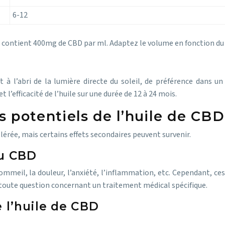
6-12
% contient 400mg de CBD par ml. Adaptez le volume en fonction du
t à l’abri de la lumière directe du soleil, de préférence dans
’efficacité de l’huile sur une durée de 12 à 24 mois.
es potentiels de l’huile de CB
érée, mais certains effets secondaires peuvent survenir.
du CBD
mmeil, la douleur, l’anxiété, l’inflammation, etc. Cependant, ces e
toute question concernant un traitement médical spécifique.
e l’huile de CBD