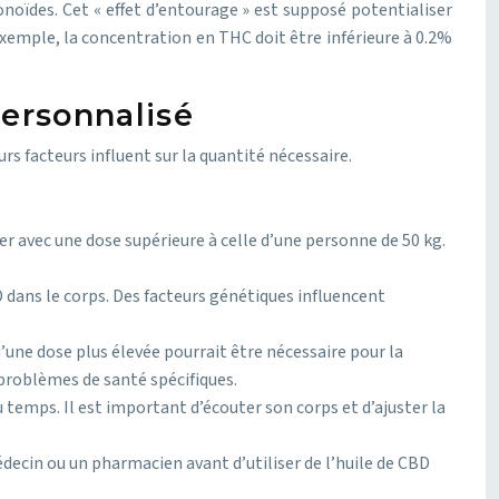
oïdes. Cet « effet d’entourage » est supposé potentialiser
ar exemple, la concentration en THC doit être inférieure à 0.2%
personnalisé
rs facteurs influent sur la quantité nécessaire.
er avec une dose supérieure à celle d’une personne de 50 kg.
dans le corps. Des facteurs génétiques influencent
u’une dose plus élevée pourrait être nécessaire pour la
problèmes de santé spécifiques.
 temps. Il est important d’écouter son corps et d’ajuster la
decin ou un pharmacien avant d’utiliser de l’huile de CBD