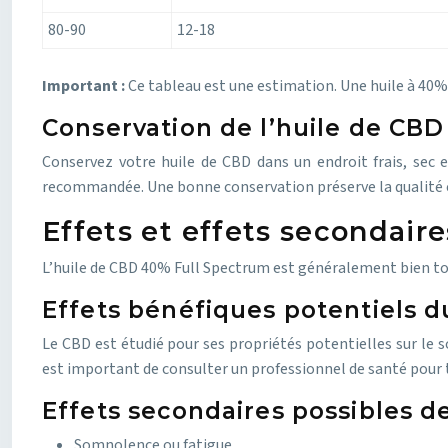
80-90
12-18
Important :
Ce tableau est une estimation. Une huile à 40
Conservation de l’huile de CBD
Conservez votre huile de CBD dans un endroit frais, sec e
recommandée. Une bonne conservation préserve la qualité et l
Effets et effets secondair
L’huile de CBD 40% Full Spectrum est généralement bien tol
Effets bénéfiques potentiels 
Le CBD est étudié pour ses propriétés potentielles sur le so
est important de consulter un professionnel de santé pour 
Effets secondaires possibles d
Somnolence ou fatigue