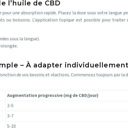
de l’huile de CBD
ce pour une absorption rapide. Placez la dose sous votre langue p
nts ou boissons. L’application topique est possible pour traiter
ndes sous la langue).
rolongée.
ple – À adapter individuellement
 fonction de vos besoins et réactions. Commencez toujours par l
Augmentation progressive (mg de CBD/jour)
2-5
3-7
5-10