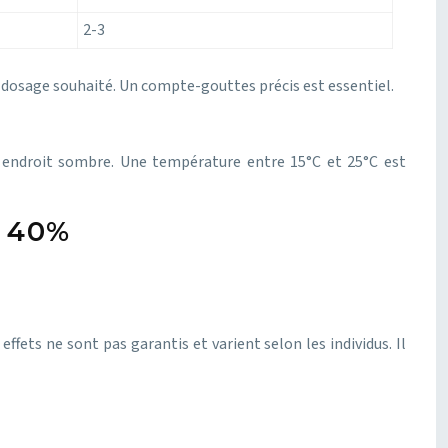
2-3
 dosage souhaité. Un compte-gouttes précis est essentiel.
 un endroit sombre. Une température entre 15°C et 25°C est
D 40%
ffets ne sont pas garantis et varient selon les individus. Il