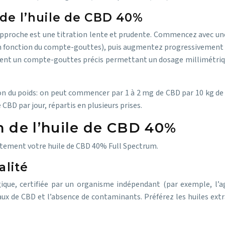
de l’huile de CBD 40%
e approche est une titration lente et prudente. Commencez avec une
 en fonction du compte-gouttes), puis augmentez progressivement d
sent un compte-gouttes précis permettant un dosage millimétrique.
on du poids: on peut commencer par 1 à 2 mg de CBD par 10 kg de 
BD par jour, répartis en plusieurs prises.
on de l’huile de CBD 40%
ctement votre huile de CBD 40% Full Spectrum.
alité
ique, certifiée par un organisme indépendant (par exemple, l’ag
taux de CBD et l’absence de contaminants. Préférez les huiles ex