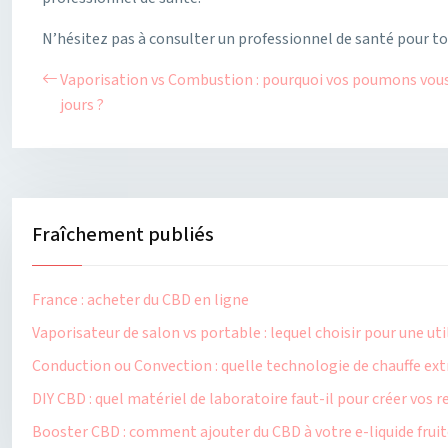
N’hésitez pas à consulter un professionnel de santé pour to
Vaporisation vs Combustion : pourquoi vos poumons vous
jours ?
Fraîchement publiés
France : acheter du CBD en ligne
Vaporisateur de salon vs portable : lequel choisir pour une ut
Conduction ou Convection : quelle technologie de chauffe extr
DIY CBD : quel matériel de laboratoire faut-il pour créer vos
Booster CBD : comment ajouter du CBD à votre e-liquide fruité