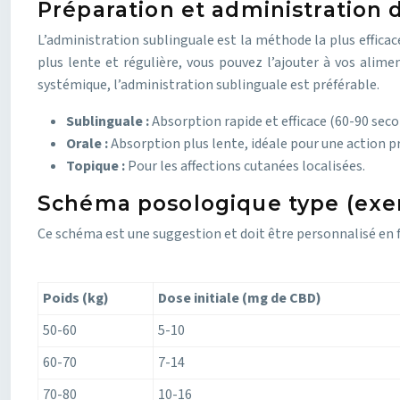
Préparation et administration 
L’administration sublinguale est la méthode la plus effica
plus lente et régulière, vous pouvez l’ajouter à vos alime
systémique, l’administration sublinguale est préférable.
Sublinguale :
Absorption rapide et efficace (60-90 seco
Orale :
Absorption plus lente, idéale pour une action p
Topique :
Pour les affections cutanées localisées.
Schéma posologique type (exem
Ce schéma est une suggestion et doit être personnalisé en
Poids (kg)
Dose initiale (mg de CBD)
50-60
5-10
60-70
7-14
70-80
10-16