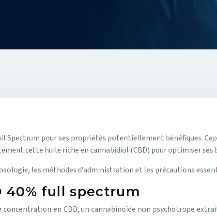
Full Spectrum pour ses propriétés potentiellement bénéfiques. Ce
ement cette huile riche en cannabidiol (CBD) pour optimiser ses b
 posologie, les méthodes d’administration et les précautions essent
 40% full spectrum
 concentration en CBD, un cannabinoïde non psychotrope extrait d