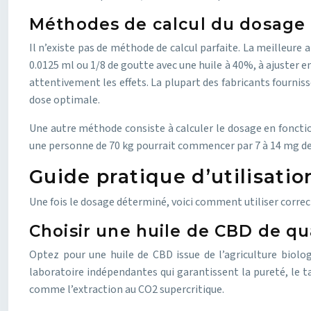
Méthodes de calcul du dosage 
Il n’existe pas de méthode de calcul parfaite. La meilleur
0.0125 ml ou 1/8 de goutte avec une huile à 40%, à ajuster
attentivement les effets. La plupart des fabricants fournis
dose optimale.
Une autre méthode consiste à calculer le dosage en foncti
une personne de 70 kg pourrait commencer par 7 à 14 mg de C
Guide pratique d’utilisati
Une fois le dosage déterminé, voici comment utiliser corre
Choisir une huile de CBD de qu
Optez pour une huile de CBD issue de l’agriculture biolog
laboratoire indépendantes qui garantissent la pureté, le 
comme l’extraction au CO2 supercritique.