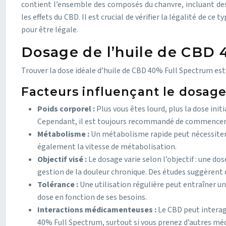
contient l’ensemble des composés du chanvre, incluant des 
les effets du CBD. Il est crucial de vérifier la légalité de c
pour être légale.
Dosage de l’huile de CBD 4
Trouver la dose idéale d’huile de CBD 40% Full Spectrum est u
Facteurs influençant le dosag
Poids corporel :
Plus vous êtes lourd, plus la dose ini
Cependant, il est toujours recommandé de commencer 
Métabolisme :
Un métabolisme rapide peut nécessiter 
également la vitesse de métabolisation.
Objectif visé :
Le dosage varie selon l’objectif : une do
gestion de la douleur chronique. Des études suggèrent 
Tolérance :
Une utilisation régulière peut entraîner un
dose en fonction de ses besoins.
Interactions médicamenteuses :
Le CBD peut interag
40% Full Spectrum, surtout si vous prenez d’autres méd