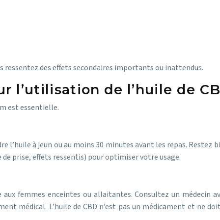
 ressentez des effets secondaires importants ou inattendus.
r l’utilisation de l’huile de 
m est essentielle.
 l’huile à jeun ou au moins 30 minutes avant les repas. Restez bi
de prise, effets ressentis) pour optimiser votre usage.
aux femmes enceintes ou allaitantes. Consultez un médecin ava
ent médical. L’huile de CBD n’est pas un médicament et ne doit