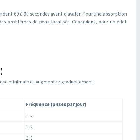
endant 60 à 90 secondes avant d’avaler. Pour une absorption
 des problèmes de peau localisés. Cependant, pour un effet
)
a dose minimale et augmentez graduellement.
Fréquence (prises par jour)
1-2
1-2
2-3