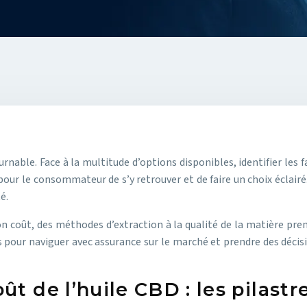
nable. Face à la multitude d’options disponibles, identifier les fa
 pour le consommateur de s’y retrouver et de faire un choix éclai
é.
n coût, des méthodes d’extraction à la qualité de la matière pre
 pour naviguer avec assurance sur le marché et prendre des décisi
t de l’huile CBD : les pilastr