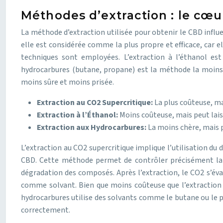
Méthodes d’extraction : le cœu
La méthode d’extraction utilisée pour obtenir le CBD influe
elle est considérée comme la plus propre et efficace, car e
techniques sont employées. L’extraction à l’éthanol est 
hydrocarbures (butane, propane) est la méthode la moins c
moins sûre et moins prisée.
Extraction au CO2 Supercritique:
La plus coûteuse, ma
Extraction à l’Éthanol:
Moins coûteuse, mais peut laiss
Extraction aux Hydrocarbures:
La moins chère, mais 
L’extraction au CO2 supercritique implique l’utilisation du
CBD. Cette méthode permet de contrôler précisément la t
dégradation des composés. Après l’extraction, le CO2 s’évap
comme solvant. Bien que moins coûteuse que l’extraction au
hydrocarbures utilise des solvants comme le butane ou le p
correctement.