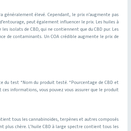
sera généralement élevé. Cependant, le prix n’augmente pas
d’entourage, peut également influencer le prix. Les huiles à
les isolats de CBD, qui ne contiennent que du CBD pur. Les
bsence de contaminants. Un COA crédible augmente le prix de
Date du test *Nom du produit testé. *Pourcentage de CBD et
 ces informations, vous pouvez vous assurer que le produit
ontient tous les cannabinoïdes, terpènes et autres composés
t plus chère. L’huile CBD à large spectre contient tous les