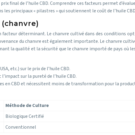
rix final de l’huile CBD. Comprendre ces facteurs permet d’évaluer s
es principaux « pilastres » qui soutiennent le coût de l’huile CBD, 
 (chanvre)
un facteur déterminant. Le chanvre cultivé dans des conditions opt
rovenance du chanvre est également importante. Le chanvre cultiv
ant la qualité et la sécurité que le chanvre importé de pays où le
A, etc.) sur le prix de l’huile CBD.
 l’impact sur la pureté de l’huile CBD.
hes en CBD et nécessitent moins de transformation pour la product
Méthode de Culture
Biologique Certifié
Conventionnel