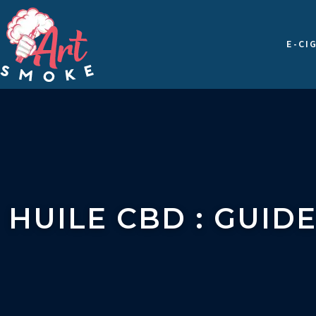
E-CI
HUILE CBD : GUID