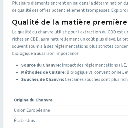
Plusieurs éléments entrent en jeu dans la détermination du p
de qualité des offres potentiellement trompeuses. Explorons l
Qualité de la matière première
La qualité du chanvre utilisé pour l’extraction du CBD est 
riches en CBD, aura naturellement un coût plus élevé. La p
souvent soumis à des réglementations plus strictes concern
biologique a aussi son importance.
Source du Chanvre:
Impact des réglementations (UE, US
Méthodes de Culture:
Biologique vs. conventionnel, et
Souches de Chanvre:
Certaines souches sont plus ric
Origine du Chanvre
Union Européenne
États-Unis