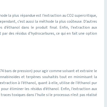
hode la plus répandue est l’extraction au CO2 supercritique,
Cependant, c’est aussi la méthode la plus coûteuse. D’autres
 d’éthanol dans le produit final. Enfin, l’extraction aux
par des résidus d’hydrocarbures, ce qui en fait une option
 74 bars de pression) pour agir comme solvant et extraire le
annabinoïdes et terpènes souhaités tout en minimisant la
traction à l’éthanol, quant à elle, utilise de l’éthanol pur
ur éliminer les résidus d’éthanol. Enfin, l’extraction aux
ces toxiques dans l’huile si le processus n’est pas réalisé