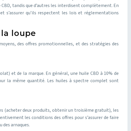
de CBD, tandis que d’autres les interdisent complètement. En
 s’assurer qu’ils respectent les lois et réglementations
 la loupe
 moyens, des offres promotionnelles, et des stratégies des
solat) et de la marque. En général, une huile CBD à 10% de
our la même quantité. Les huiles à spectre complet sont
 (acheter deux produits, obtenir un troisième gratuit), les
ntivement les conditions des offres pour s’assurer de faire
ou des arnaques.