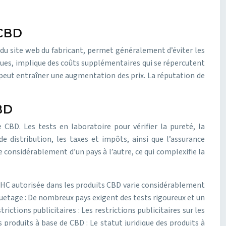
 CBD
is du site web du fabricant, permet généralement d’éviter les
ques, implique des coûts supplémentaires qui se répercutent
, peut entraîner une augmentation des prix. La réputation de
CBD
CBD. Les tests en laboratoire pour vérifier la pureté, la
e distribution, les taxes et impôts, ainsi que l’assurance
e considérablement d’un pays à l’autre, ce qui complexifie la
 THC autorisée dans les produits CBD varie considérablement
tiquetage : De nombreux pays exigent des tests rigoureux et un
tions publicitaires : Les restrictions publicitaires sur les
 produits à base de CBD : Le statut juridique des produits à