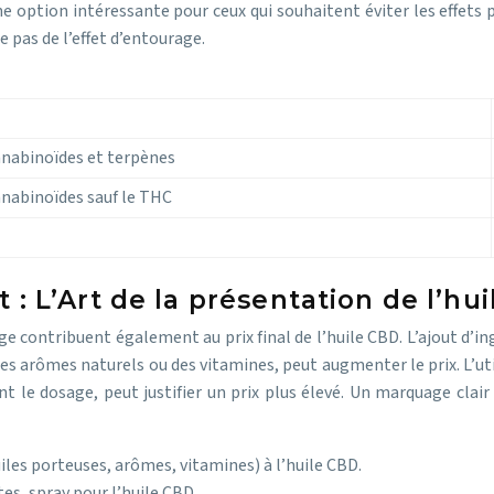
e option intéressante pour ceux qui souhaitent éviter les effets p
 pas de l’effet d’entourage.
nnabinoïdes et terpènes
nnabinoïdes sauf le THC
: L’Art de la présentation de l’hu
ge contribuent également au prix final de l’huile CBD. L’ajout d’i
, des arômes naturels ou des vitamines, peut augmenter le prix. L’
tent le dosage, peut justifier un prix plus élevé. Un marquage cl
les porteuses, arômes, vitamines) à l’huile CBD.
s, spray pour l’huile CBD.