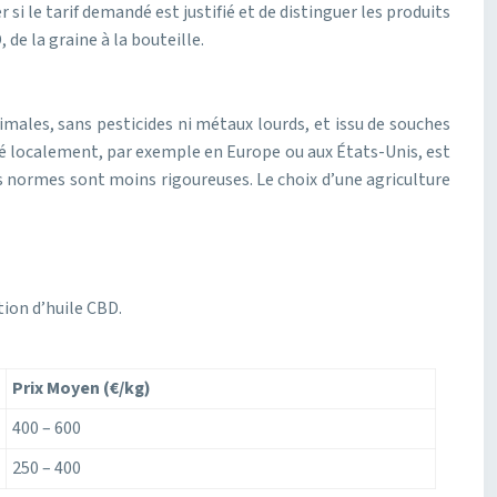
i le tarif demandé est justifié et de distinguer les produits
de la graine à la bouteille.
imales, sans pesticides ni métaux lourds, et issu de souches
é localement, par exemple en Europe ou aux États-Unis, est
s normes sont moins rigoureuses. Le choix d’une agriculture
ion d’huile CBD.
Prix Moyen (€/kg)
400 – 600
250 – 400