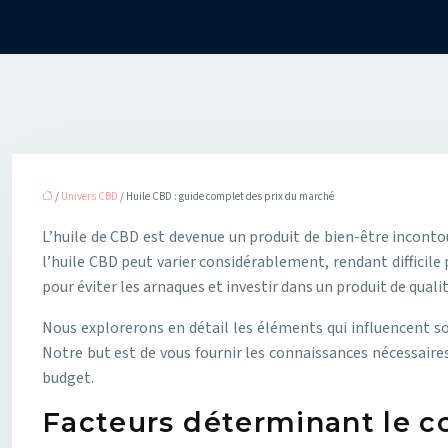
/
Univers CBD
/ Huile CBD : guide complet des prix du marché
L’huile de CBD est devenue un produit de bien-être incontour
l’huile CBD peut varier considérablement, rendant difficile
pour éviter les arnaques et investir dans un produit de qualit
Nous explorerons en détail les éléments qui influencent so
Notre but est de vous fournir les connaissances nécessaires
budget.
Facteurs déterminant le coû