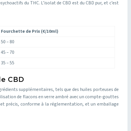
sychoactifs du THC. L’isolat de CBD est du CBD pur, et c’est
Fourchette de Prix (€/10ml)
50 – 80
45 – 70
35 – 55
ile CBD
ngrédients supplémentaires, tels que des huiles porteuses de
utilisation de flacons en verre ambré avec un compte-gouttes
air et précis, conforme à la réglementation, et un emballage