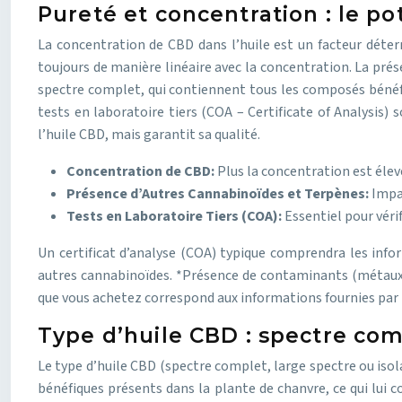
Pureté et concentration : le po
La concentration de CBD dans l’huile est un facteur déter
toujours de manière linéaire avec la concentration. La prés
spectre complet, qui contiennent tous les composés bénéfi
tests en laboratoire tiers (COA – Certificate of Analysis)
l’huile CBD, mais garantit sa qualité.
Concentration de CBD:
Plus la concentration est élevé
Présence d’Autres Cannabinoïdes et Terpènes:
Impac
Tests en Laboratoire Tiers (COA):
Essentiel pour vérif
Un certificat d’analyse (COA) typique comprendra les info
autres cannabinoïdes. *Présence de contaminants (métaux lo
que vous achetez correspond aux informations fournies par l
Type d’huile CBD : spectre comp
Le type d’huile CBD (spectre complet, large spectre ou iso
bénéfiques présents dans la plante de chanvre, ce qui lui 