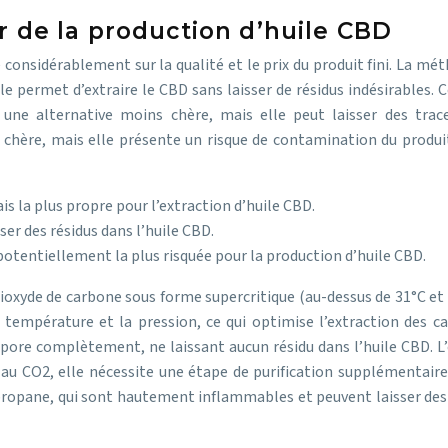
r de la production d’huile CBD
 considérablement sur la qualité et le prix du produit fini. La mét
lle permet d’extraire le CBD sans laisser de résidus indésirables. 
une alternative moins chère, mais elle peut laisser des traces
hère, mais elle présente un risque de contamination du produit 
is la plus propre pour l’extraction d’huile CBD.
er des résidus dans l’huile CBD.
potentiellement la plus risquée pour la production d’huile CBD.
 dioxyde de carbone sous forme supercritique (au-dessus de 31°C et
empérature et la pression, ce qui optimise l’extraction des c
ore complètement, ne laissant aucun résidu dans l’huile CBD. L’ex
 CO2, elle nécessite une étape de purification supplémentaire po
ropane, qui sont hautement inflammables et peuvent laisser des tra