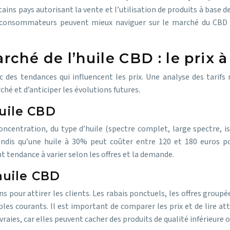
tains pays autorisant la vente et l’utilisation de produits à base 
consommateurs peuvent mieux naviguer sur le marché du CBD et
ché de l’huile CBD : le prix à
 des tendances qui influencent les prix. Une analyse des tarifs
 et d’anticiper les évolutions futures.
huile CBD
oncentration, du type d’huile (spectre complet, large spectre, i
andis qu’une huile à 30% peut coûter entre 120 et 180 euros p
t tendance à varier selon les offres et la demande.
huile CBD
our attirer les clients. Les rabais ponctuels, les offres groupées
s courants. Il est important de comparer les prix et de lire atte
vraies, car elles peuvent cacher des produits de qualité inférieure 