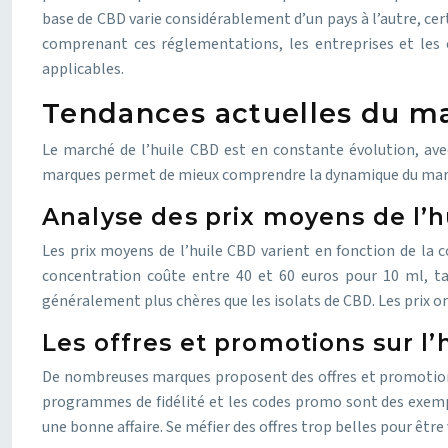
base de CBD varie considérablement d’un pays à l’autre, cer
comprenant ces réglementations, les entreprises et les 
applicables.
Tendances actuelles du mar
Le marché de l’huile CBD est en constante évolution, avec
marques permet de mieux comprendre la dynamique du marché
Analyse des prix moyens de l’
Les prix moyens de l’huile CBD varient en fonction de la c
concentration coûte entre 40 et 60 euros pour 10 ml, t
généralement plus chères que les isolats de CBD. Les prix on
Les offres et promotions sur l’
De nombreuses marques proposent des offres et promotions p
programmes de fidélité et les codes promo sont des exemple
une bonne affaire. Se méfier des offres trop belles pour être 