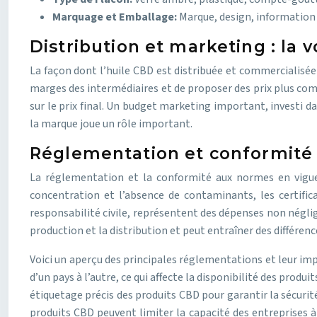
Marquage et Emballage:
Marque, design, information 
Distribution et marketing : la
La façon dont l’huile CBD est distribuée et commercialisée a
marges des intermédiaires et de proposer des prix plus com
sur le prix final. Un budget marketing important, investi d
la marque joue un rôle important.
Réglementation et conformité : 
La réglementation et la conformité aux normes en vigueur
concentration et l’absence de contaminants, les certifica
responsabilité civile, représentent des dépenses non néglige
production et la distribution et peut entraîner des différen
Voici un aperçu des principales réglementations et leur im
d’un pays à l’autre, ce qui affecte la disponibilité des prod
étiquetage précis des produits CBD pour garantir la sécurit
produits CBD peuvent limiter la capacité des entreprises à 