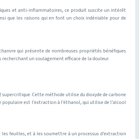
iques et anti-inflammatoires, ce produit suscite un intérêt
si que les raisons qui en font un choix indéniable pour de
e chanvre qui présente de nombreuses propriétés bénéfiques
es recherchant un soulagement efficace de la douleur.
O2 supercritique. Cette méthode utilise du dioxyde de carbone
pulaire est l’extraction à l’éthanol, qui utilise de l’alcool
 les feuilles, et à les soumettre à un processus d’extraction