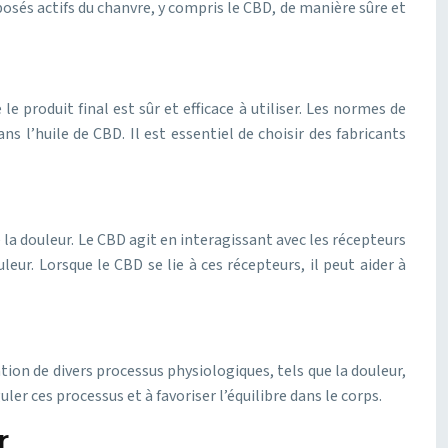
posés actifs du chanvre, y compris le CBD, de manière sûre et
e produit final est sûr et efficace à utiliser. Les normes de
ns l’huile de CBD. Il est essentiel de choisir des fabricants
la douleur. Le CBD agit en interagissant avec les récepteurs
ur. Lorsque le CBD se lie à ces récepteurs, il peut aider à
ion de divers processus physiologiques, tels que la douleur,
er ces processus et à favoriser l’équilibre dans le corps.
r