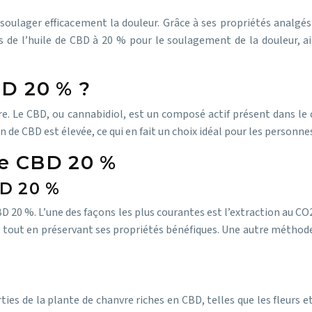
 soulager efficacement la douleur. Grâce à ses propriétés analgés
 de l’huile de CBD à 20 % pour le soulagement de la douleur, ain
BD 20 % ?
vre. Le CBD, ou cannabidiol, est un composé actif présent dans l
n de CBD est élevée, ce qui en fait un choix idéal pour les personn
de CBD 20 %
D 20 %
BD 20 %. L’une des façons les plus courantes est l’extraction au C
tout en préservant ses propriétés bénéfiques. Une autre méthode po
ies de la plante de chanvre riches en CBD, telles que les fleurs et