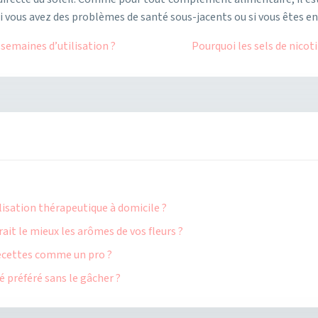
si vous avez des problèmes de santé sous-jacents ou si vous êtes en
 semaines d’utilisation ?
Pourquoi les sels de nicot
ilisation thérapeutique à domicile ?
ait le mieux les arômes de vos fleurs ?
 recettes comme un pro ?
 préféré sans le gâcher ?