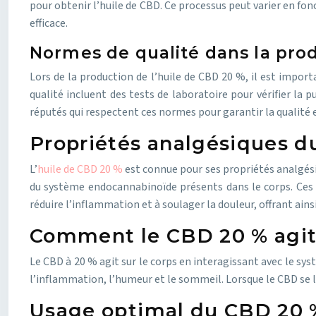
pour obtenir l’huile de CBD. Ce processus peut varier en fon
efficace.
Normes de qualité dans la pro
Lors de la production de l’huile de CBD 20 %, il est importa
qualité incluent des tests de laboratoire pour vérifier la p
réputés qui respectent ces normes pour garantir la qualité et
Propriétés analgésiques d
L’
huile de CBD 20 %
est connue pour ses propriétés analgésiq
du système endocannabinoïde présents dans le corps. Ces ré
réduire l’inflammation et à soulager la douleur, offrant ain
Comment le CBD 20 % agit 
Le CBD à 20 % agit sur le corps en interagissant avec le sy
l’inflammation, l’humeur et le sommeil. Lorsque le CBD se li
Usage optimal du CBD 20 %