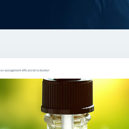
r un soulagement efficace de la douleur