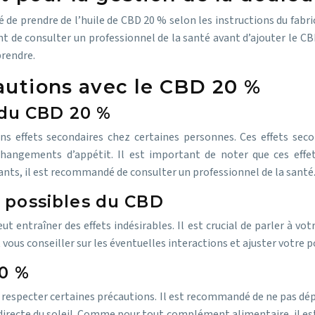
de prendre de l’huile de CBD 20 % selon les instructions du fabri
 de consulter un professionnel de la santé avant d’ajouter le CBD
prendre.
autions avec le CBD 20 %
 du CBD 20 %
ins effets secondaires chez certaines personnes. Ces effets se
changements d’appétit. Il est important de noter que ces eff
tants, il est recommandé de consulter un professionnel de la santé
 possibles du CBD
t entraîner des effets indésirables. Il est crucial de parler à vot
ous conseiller sur les éventuelles interactions et ajuster votre p
0 %
 de respecter certaines précautions. Il est recommandé de ne pas d
ère directe du soleil. Comme pour tout complément alimentaire, il e