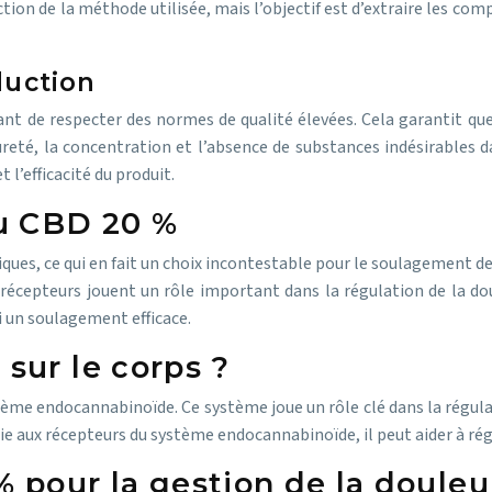
ction de la méthode utilisée, mais l’objectif est d’extraire les com
duction
nt de respecter des normes de qualité élevées. Cela garantit que l
ureté, la concentration et l’absence de substances indésirables da
 l’efficacité du produit.
u CBD 20 %
ues, ce qui en fait un choix incontestable pour le soulagement de 
cepteurs jouent un rôle important dans la régulation de la doule
si un soulagement efficace.
sur le corps ?
stème endocannabinoïde. Ce système joue un rôle clé dans la régulat
e aux récepteurs du système endocannabinoïde, il peut aider à régul
 pour la gestion de la douleu