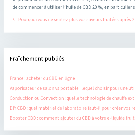
de commencer à utiliser l’huile de CBD 20 %, en particulier 
Pourquoi vous ne sentez plus vos saveurs fruitées après 2
Fraîchement publiés
France : acheter du CBD en ligne
Vaporisateur de salon vs portable : lequel choisir pour une ut
Conduction ou Convection : quelle technologie de chauffe extr
DIY CBD : quel matériel de laboratoire faut-il pour créer vos
Booster CBD : comment ajouter du CBD à votre e-liquide fruité