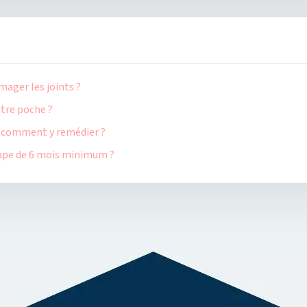
mager les joints ?
otre poche ?
et comment y remédier ?
 vape de 6 mois minimum ?