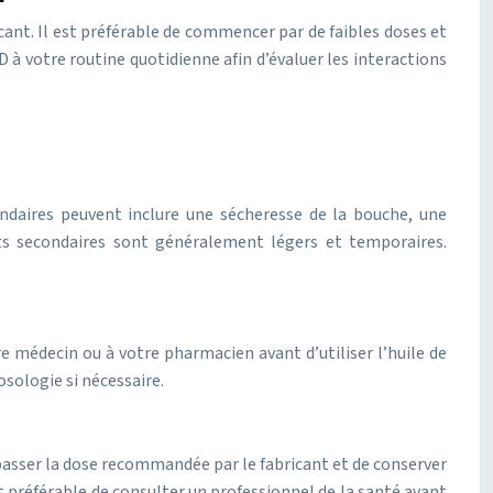
cant. Il est préférable de commencer par de faibles doses et
 à votre routine quotidienne afin d’évaluer les interactions
condaires peuvent inclure une sécheresse de la bouche, une
ets secondaires sont généralement légers et temporaires.
.
re médecin ou à votre pharmacien avant d’utiliser l’huile de
osologie si nécessaire.
épasser la dose recommandée par le fabricant et de conserver
st préférable de consulter un professionnel de la santé avant