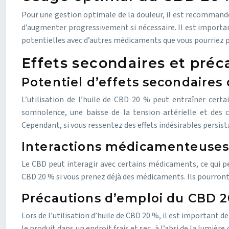
Pour une gestion optimale de la douleur, il est recommandé 
d’augmenter progressivement si nécessaire. Il est important
potentielles avec d’autres médicaments que vous pourriez 
Effets secondaires et préc
Potentiel d’effets secondaires
L’utilisation de l’huile de CBD 20 % peut entraîner certa
somnolence, une baisse de la tension artérielle et des 
Cependant, si vous ressentez des effets indésirables persis
Interactions médicamenteuses
Le CBD peut interagir avec certains médicaments, ce qui peu
CBD 20 % si vous prenez déjà des médicaments. Ils pourront v
Précautions d’emploi du CBD 2
Lors de l’utilisation d’huile de CBD 20 %, il est important
le produit dans un endroit frais et sec, à l’abri de la lumi