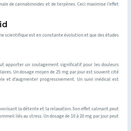
male de cannabinoïdes et de terpènes. Ceci maximise l’effet
id
he scientifique est en constante évolution et que des études
ut apporter un soulagement significatif pour les douleurs
laires. Un dosage moyen de 25 mg par jour est souvent cité
ble et d’augmenter progressivement. Un suivi médical est
favorisant la détente et la relaxation. Son effet calmant peut
ommeil liés au stress. Un dosage de 10 à 20 mg par jour peut