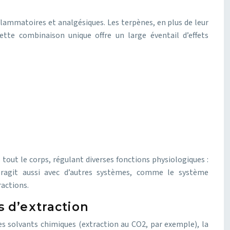
flammatoires et analgésiques. Les terpènes, en plus de leur
ette combinaison unique offre un large éventail d’effets
out le corps, régulant diverses fonctions physiologiques :
teragit aussi avec d’autres systèmes, comme le système
ractions.
s d’extraction
es solvants chimiques (extraction au CO2, par exemple), la