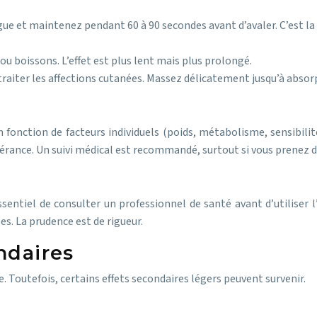
ue et maintenez pendant 60 à 90 secondes avant d’avaler. C’est la 
u boissons. L’effet est plus lent mais plus prolongé.
traiter les affections cutanées. Massez délicatement jusqu’à abso
en fonction de facteurs individuels (poids, métabolisme, sensibil
rance. Un suivi médical est recommandé, surtout si vous prenez 
s
sentiel de consulter un professionnel de santé avant d’utiliser 
s. La prudence est de rigueur.
ndaires
. Toutefois, certains effets secondaires légers peuvent survenir.