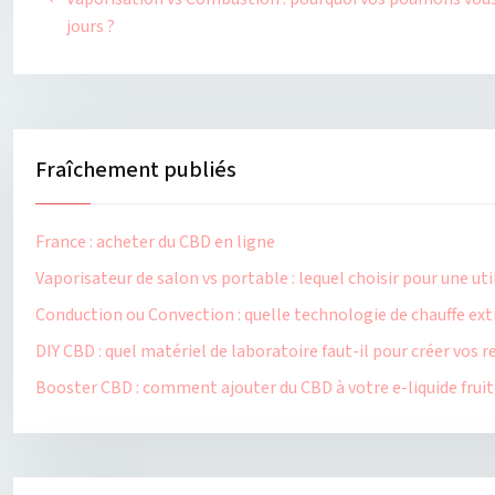
jours ?
Fraîchement publiés
France : acheter du CBD en ligne
Vaporisateur de salon vs portable : lequel choisir pour une ut
Conduction ou Convection : quelle technologie de chauffe extr
DIY CBD : quel matériel de laboratoire faut-il pour créer vos
Booster CBD : comment ajouter du CBD à votre e-liquide fruité