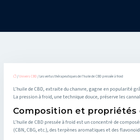
/
Univers CBD
/ Les vertus thérapeutiques de l’huile de CBD pressée à froid
L’huile de CBD, extraite du chanvre, gagne en popularité grâ
La pression à froid, une technique douce, préserve les canna
Composition et propriétés 
L’huile de CBD pressée à froid est un concentré de composé
(CBN, CBG, etc.), des terpènes aromatiques et des flavonoïde