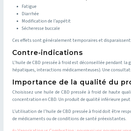
Fatigue
Diarrhée
Modification de l’appétit
Sécheresse buccale
Ces effets sont généralement temporaires et disparaissent 
Contre-indications
L’huile de CBD pressée à froid est déconseillée pendant la
hépatiques, interactions médicamenteuses). Une consultati
Importance de la qualité du pr
Choisissez une huile de CBD pressée à froid de haute qualit
concentration en CBD. Un produit de qualité inférieure peu
L’utilisation de l’huile de CBD pressée à froid doit être 
de médicaments ou de conditions de santé préexistantes.
Vaporisation vs Combustion : pourquoi vos poumons vous