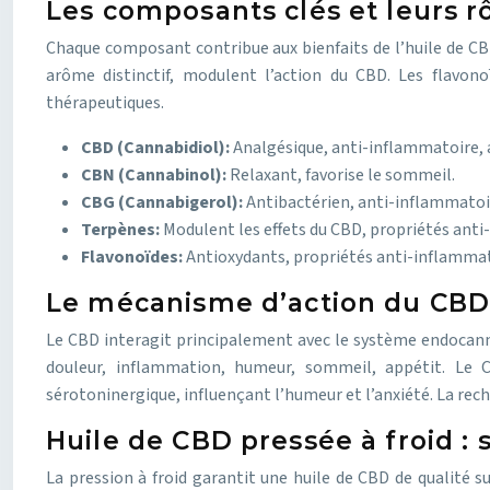
Les composants clés et leurs r
Chaque composant contribue aux bienfaits de l’huile de CBD
arôme distinctif, modulent l’action du CBD. Les flavono
thérapeutiques.
CBD (Cannabidiol):
Analgésique, anti-inflammatoire, 
CBN (Cannabinol):
Relaxant, favorise le sommeil.
CBG (Cannabigerol):
Antibactérien, anti-inflammatoi
Terpènes:
Modulent les effets du CBD, propriétés anti
Flavonoïdes:
Antioxydants, propriétés anti-inflammato
Le mécanisme d’action du CB
Le CBD interagit principalement avec le système endocanna
douleur, inflammation, humeur, sommeil, appétit. Le C
sérotoninergique, influençant l’humeur et l’anxiété. La rech
Huile de CBD pressée à froid : 
La pression à froid garantit une huile de CBD de qualité 