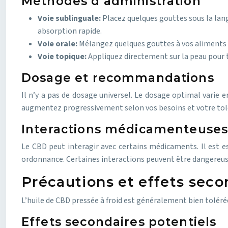
Méthodes d’administration
Voie sublinguale:
Placez quelques gouttes sous la lang
absorption rapide.
Voie orale:
Mélangez quelques gouttes à vos aliments o
Voie topique:
Appliquez directement sur la peau pour 
Dosage et recommandations
Il n’y a pas de dosage universel. Le dosage optimal varie 
augmentez progressivement selon vos besoins et votre tolé
Interactions médicamenteuse
Le CBD peut interagir avec certains médicaments. Il est es
ordonnance. Certaines interactions peuvent être dangereuse
Précautions et effets seco
L’huile de CBD pressée à froid est généralement bien tolérée
Effets secondaires potentiels