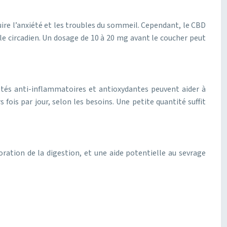
ire l’anxiété et les troubles du sommeil. Cependant, le CBD
cle circadien. Un dosage de 10 à 20 mg avant le coucher peut
iétés anti-inflammatoires et antioxydantes peuvent aider à
 fois par jour, selon les besoins. Une petite quantité suffit
ation de la digestion, et une aide potentielle au sevrage