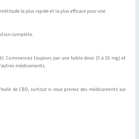
méthode la plus rapide et la plus efficace pour une
rption complète.
ité). Commencez toujours par une faible dose (5 à 10 mg) et
d’autres médicaments.
l’huile de CBD, surtout si vous prenez des médicaments sur