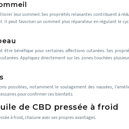
sommeil
iorer leur sommeil. Ses propriétés relaxantes contribuent à rédu
l. Il peut favoriser un sommeil plus réparateur en régulant le cy
 peau
eut être bénéfique pour certaines affections cutanées. Ses propr
s cutanées. Appliquez directement sur les zones touchées plusieurs
s
ions possibles, notamment le soulagement des nausées, l’amélior
essaires pour confirmer ces bienfaits.
huile de CBD pressée à froid
ssée à froid, chacune avec ses propres avantages.