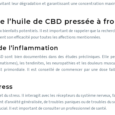
 évitant leur dégradation et garantissant une concentration maxi
e l’huile de CBD pressée à fro
x bienfaits potentiels. Il est important de rappeler que la recherc
nt son efficacité pour toutes les affections mentionnées.
de l’inflammation
D sont bien documentées dans des études précliniques. Elle pe
atismes), les tendinites, les neuropathies et les douleurs muscu
st primordiale. Il est conseillé de commencer par une dose fai
ress
et du stress. Il interagit avec les récepteurs du système nerveux, 
t d’anxiété généralisée, de troubles paniques ou de troubles du s
cial. Il est important de consulter un professionnel de santé.