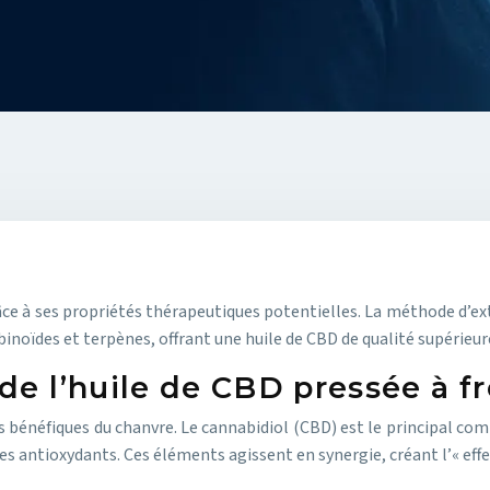
ce à ses propriétés thérapeutiques potentielles. La méthode d’extrac
binoïdes et terpènes, offrant une huile de CBD de qualité supérieur
de l’huile de CBD pressée à fr
s bénéfiques du chanvre. Le cannabidiol (CBD) est le principal co
s antioxydants. Ces éléments agissent en synergie, créant l’« effet