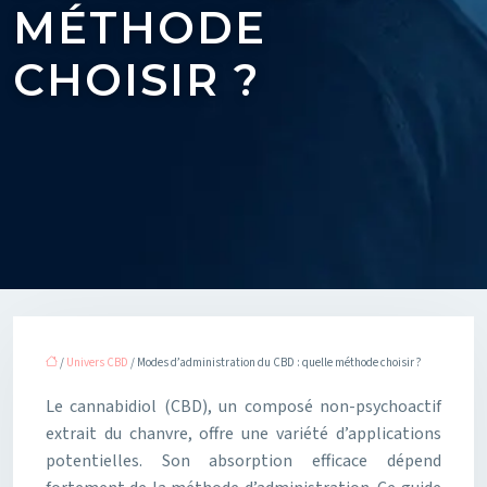
MÉTHODE
CHOISIR ?
/
Univers CBD
/ Modes d’administration du CBD : quelle méthode choisir ?
Le cannabidiol (CBD), un composé non-psychoactif
extrait du chanvre, offre une variété d’applications
potentielles. Son absorption efficace dépend