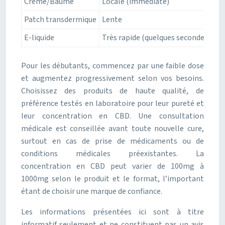
Crème/Baume
Locale (immédiate)
2-
Patch transdermique
Lente
8-
E-liquide
Très rapide (quelques secondes)
1-
Pour les débutants, commencez par une faible dose
et augmentez progressivement selon vos besoins.
Choisissez des produits de haute qualité, de
préférence testés en laboratoire pour leur pureté et
leur concentration en CBD. Une consultation
médicale est conseillée avant toute nouvelle cure,
surtout en cas de prise de médicaments ou de
conditions médicales préexistantes. La
concentration en CBD peut varier de 100mg à
1000mg selon le produit et le format, l’important
étant de choisir une marque de confiance.
Les informations présentées ici sont à titre
informatif seulement et ne constituent pas un avis