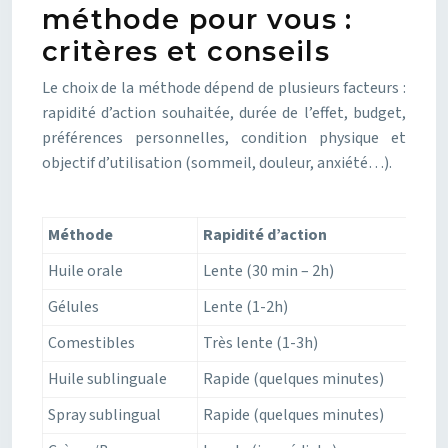
méthode pour vous :
critères et conseils
Le choix de la méthode dépend de plusieurs facteurs :
rapidité d’action souhaitée, durée de l’effet, budget,
préférences personnelles, condition physique et
objectif d’utilisation (sommeil, douleur, anxiété…).
Méthode
Rapidité d’action
Du
Huile orale
Lente (30 min – 2h)
4-
Gélules
Lente (1-2h)
4-
Comestibles
Très lente (1-3h)
6-
Huile sublinguale
Rapide (quelques minutes)
2-
Spray sublingual
Rapide (quelques minutes)
2-