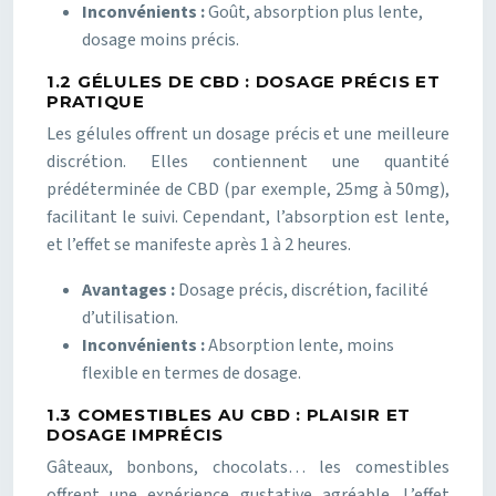
Inconvénients :
Goût, absorption plus lente,
dosage moins précis.
1.2 GÉLULES DE CBD : DOSAGE PRÉCIS ET
PRATIQUE
Les gélules offrent un dosage précis et une meilleure
discrétion. Elles contiennent une quantité
prédéterminée de CBD (par exemple, 25mg à 50mg),
facilitant le suivi. Cependant, l’absorption est lente,
et l’effet se manifeste après 1 à 2 heures.
Avantages :
Dosage précis, discrétion, facilité
d’utilisation.
Inconvénients :
Absorption lente, moins
flexible en termes de dosage.
1.3 COMESTIBLES AU CBD : PLAISIR ET
DOSAGE IMPRÉCIS
Gâteaux, bonbons, chocolats… les comestibles
offrent une expérience gustative agréable. L’effet