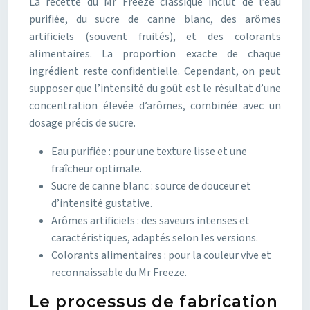
La recette du Mr Freeze classique inclut de l’eau
purifiée, du sucre de canne blanc, des arômes
artificiels (souvent fruités), et des colorants
alimentaires. La proportion exacte de chaque
ingrédient reste confidentielle. Cependant, on peut
supposer que l’intensité du goût est le résultat d’une
concentration élevée d’arômes, combinée avec un
dosage précis de sucre.
Eau purifiée : pour une texture lisse et une
fraîcheur optimale.
Sucre de canne blanc : source de douceur et
d’intensité gustative.
Arômes artificiels : des saveurs intenses et
caractéristiques, adaptés selon les versions.
Colorants alimentaires : pour la couleur vive et
reconnaissable du Mr Freeze.
Le processus de fabrication