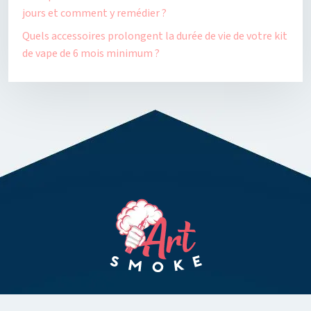
jours et comment y remédier ?
Quels accessoires prolongent la durée de vie de votre kit
de vape de 6 mois minimum ?
Pour le plaisir de vivre une nouvelle expérience avec la vape