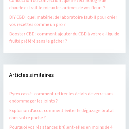
Conduction ou Convection : quelle technologie de
chauffe extrait le mieux les arômes de vos fleurs ?
DIY CBD : quel matériel de laboratoire faut-il pour créer
vos recettes comme un pro ?
Booster CBD : comment ajouter du CBD à votre e-liquide
fruité préféré sans le gâcher ?
Articles similaires
Pyrex cassé : comment retirer les éclats de verre sans
endommager les joints ?
Explosion d’accu : comment éviter le dégazage brutal
dans votre poche ?
Pourquoi vos résistances brûlent-elles en moins de 4