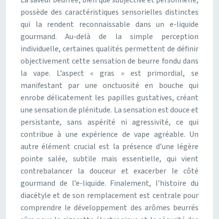
La saveur beurrée, bien que subjective et personnelle,
possède des caractéristiques sensorielles distinctes
qui la rendent reconnaissable dans un e-liquide
gourmand. Au-delà de la simple perception
individuelle, certaines qualités permettent de définir
objectivement cette sensation de beurre fondu dans
la vape. L’aspect « gras » est primordial, se
manifestant par une onctuosité en bouche qui
enrobe délicatement les papilles gustatives, créant
une sensation de plénitude. La sensation est douce et
persistante, sans aspérité ni agressivité, ce qui
contribue à une expérience de vape agréable. Un
autre élément crucial est la présence d’une légère
pointe salée, subtile mais essentielle, qui vient
contrebalancer la douceur et exacerber le côté
gourmand de l’e-liquide. Finalement, l’histoire du
diacétyle et de son remplacement est centrale pour
comprendre le développement des arômes beurrés