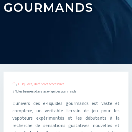
GOURMANDS
/
E-Liquides, Matériel et accessoires
/ Notes beurrées dans les e-liquides gourmands
L’univers des e-liquides gourmands est vaste et
complexe, un véritable terrain de jeu pour les
vapoteurs expérimentés et les débutants à la
recherche de sensations gustatives nouvelles et