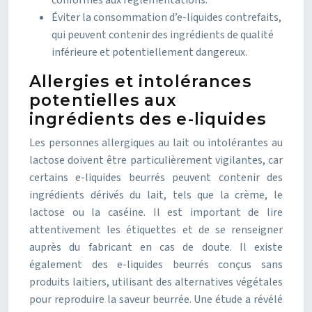
conformes aux réglementations.
Éviter la consommation d’e-liquides contrefaits,
qui peuvent contenir des ingrédients de qualité
inférieure et potentiellement dangereux.
Allergies et intolérances
potentielles aux
ingrédients des e-liquides
Les personnes allergiques au lait ou intolérantes au
lactose doivent être particulièrement vigilantes, car
certains e-liquides beurrés peuvent contenir des
ingrédients dérivés du lait, tels que la crème, le
lactose ou la caséine. Il est important de lire
attentivement les étiquettes et de se renseigner
auprès du fabricant en cas de doute. Il existe
également des e-liquides beurrés conçus sans
produits laitiers, utilisant des alternatives végétales
pour reproduire la saveur beurrée. Une étude a révélé