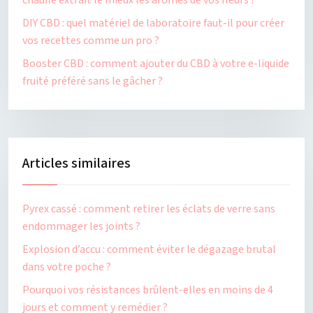
chauffe extrait le mieux les arômes de vos fleurs ?
DIY CBD : quel matériel de laboratoire faut-il pour créer
vos recettes comme un pro ?
Booster CBD : comment ajouter du CBD à votre e-liquide
fruité préféré sans le gâcher ?
Articles similaires
Pyrex cassé : comment retirer les éclats de verre sans
endommager les joints ?
Explosion d’accu : comment éviter le dégazage brutal
dans votre poche ?
Pourquoi vos résistances brûlent-elles en moins de 4
jours et comment y remédier ?