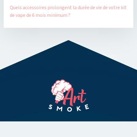
Quels accessoires prolongent la durée de vie de votre kit
de vape de 6 mois minimum ?
Pour le plaisir de vivre une nouvelle expérience avec la vape