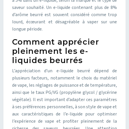
à 5% dans un e-liquide, selon la marque et le type de
saveur souhaité. Un e-liquide contenant plus de 8%
d’arôme beurré est souvent considéré comme trop
lourd, écœurant et désagréable à vaper sur une
longue période.
Comment apprécier
pleinement les e-
liquides beurrés
L’appréciation d’un e-liquide beurré dépend de
plusieurs facteurs, notamment le choix du matériel
de vape, les réglages de puissance et de température,
ainsi que le taux PG/VG (propylène glycol / glycérine
végétale). Il est important d’adapter ces paramètres
à ses préférences personnelles, à son style de vape et
aux caractéristiques de l’e-liquide pour optimiser
l’expérience de vape et profiter pleinement de la
richesse des saveurs beurrées. Une attention