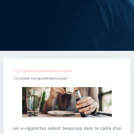
/
E-Cigarettes pour débutants et experts
/ Où acheter une cigarette électronique ?
Les e-cigarettes aident beaucoup dans le cadre d’un