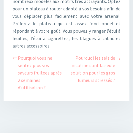
nombreux modèles aux motifs très attrayants. Optez
pour un plateau à rouler adapté à vos besoins afin de
vous déplacer plus facilement avec votre arsenal.
Préférez le plateau qui est assez fonctionnel et
répondant à votre goût. Vous pouvez y ranger l’étui à
feuilles, l’étui à cigarettes, les blagues à tabac et
autres accessoires.
Pourquoi vous ne
Pourquoi les sels de
sentez plus vos
nicotine sont la seule
saveurs fruitées après
solution pour les gros
2 semaines
fumeurs stressés ?
d’utilisation ?