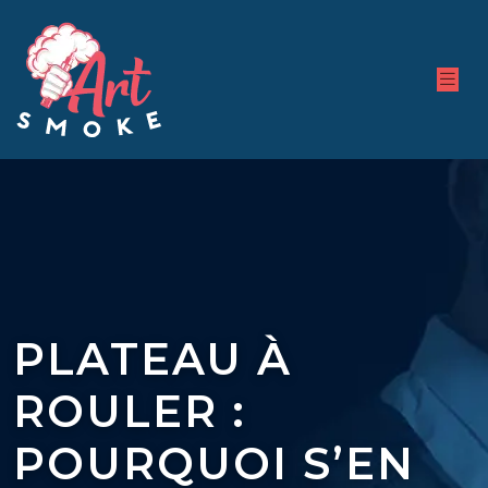
PLATEAU À
ROULER :
POURQUOI S’EN