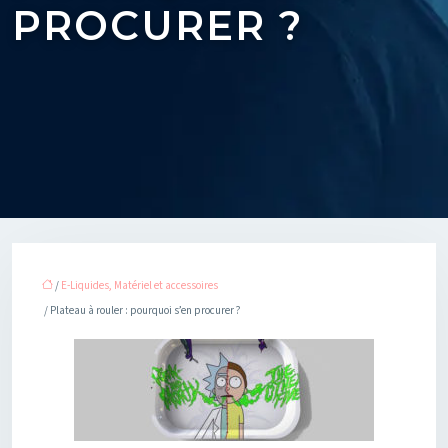
PROCURER ?
/
E-Liquides, Matériel et accessoires
/ Plateau à rouler : pourquoi s’en procurer ?