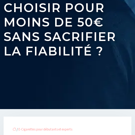
CHOISIR POUR
MOINS DE 50€
SANS SACRIFIER
LA FIABILITÉ ?
/
E-Cigarettes pour débutants et experts