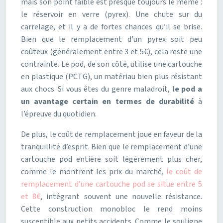
mais son point faible est presque toujours le même :
le réservoir en verre (pyrex). Une chute sur du
carrelage, et il y a de fortes chances qu’il se brise.
Bien que le remplacement d’un pyrex soit peu
coûteux (généralement entre 3 et 5€), cela reste une
contrainte. Le pod, de son côté, utilise une cartouche
en plastique (PCTG), un matériau bien plus résistant
aux chocs. Si vous êtes du genre maladroit,
le pod a
un avantage certain en termes de durabilité
à
l’épreuve du quotidien.
De plus, le coût de remplacement joue en faveur de la
tranquillité d’esprit. Bien que le remplacement d’une
cartouche pod entière soit légèrement plus cher,
comme le montrent les prix du marché,
le coût de
remplacement d’une cartouche pod se situe entre 5
et 8€
, intégrant souvent une nouvelle résistance.
Cette construction monobloc le rend moins
susceptible aux petits accidents. Comme le souligne