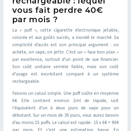
rechargeable : lequel
vous fait perdre 40€
par mois ?
La « puff », cette cigarette électronique jetable,
colorée et aux goûts sucrés, a inondé le marché. Sa
simplicité d’accès est son principal argument : on
achète, on vape, on jette. C’est un « faux bon plan »
par excellence, surtout d’un point de vue financier.
Son coût unitaire semble faible, mais son coût
d’usage est exorbitant comparé à un système
rechargeable.
Faisons un calcul simple. Une puff coûte en moyenne
6€. Elle contient environ 2ml de liquide, soit
l’équivalent d’un à deux jours de vape pour un
débutant. Sur un mois de 30 jours, vous aurez besoin
d’au moins 15 puffs. Le calcul est rapide : 15 x 6€ = 90€
par mois. Et c’est une estimation basse. En