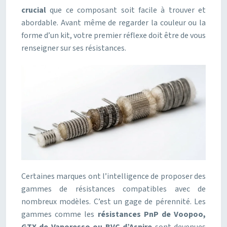
crucial
que ce composant soit facile à trouver et
abordable. Avant même de regarder la couleur ou la
forme d’un kit, votre premier réflexe doit être de vous
renseigner sur ses résistances.
Certaines marques ont l’intelligence de proposer des
gammes de résistances compatibles avec de
nombreux modèles. C’est un gage de pérennité. Les
gammes comme les
résistances PnP de Voopoo,
GTX de Vaporesso ou BVC d’Aspire
sont devenues