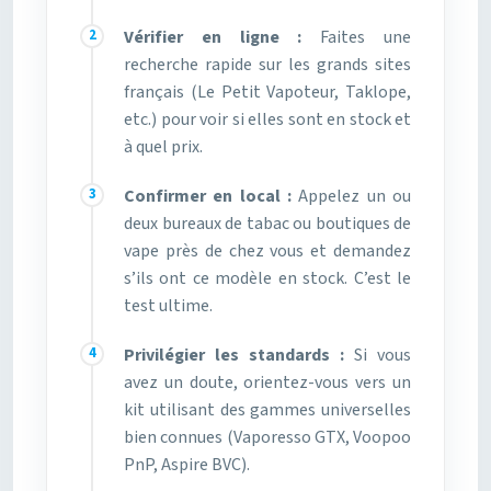
Vérifier en ligne :
Faites une
recherche rapide sur les grands sites
français (Le Petit Vapoteur, Taklope,
etc.) pour voir si elles sont en stock et
à quel prix.
Confirmer en local :
Appelez un ou
deux bureaux de tabac ou boutiques de
vape près de chez vous et demandez
s’ils ont ce modèle en stock. C’est le
test ultime.
Privilégier les standards :
Si vous
avez un doute, orientez-vous vers un
kit utilisant des gammes universelles
bien connues (Vaporesso GTX, Voopoo
PnP, Aspire BVC).