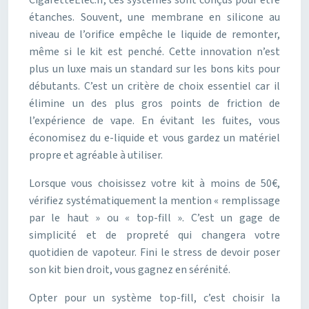
CigaretteElec.fr, ces systèmes sont conçus pour être
étanches. Souvent, une membrane en silicone au
niveau de l’orifice empêche le liquide de remonter,
même si le kit est penché. Cette innovation n’est
plus un luxe mais un standard sur les bons kits pour
débutants. C’est un critère de choix essentiel car il
élimine un des plus gros points de friction de
l’expérience de vape. En évitant les fuites, vous
économisez du e-liquide et vous gardez un matériel
propre et agréable à utiliser.
Lorsque vous choisissez votre kit à moins de 50€,
vérifiez systématiquement la mention « remplissage
par le haut » ou « top-fill ». C’est un gage de
simplicité et de propreté qui changera votre
quotidien de vapoteur. Fini le stress de devoir poser
son kit bien droit, vous gagnez en sérénité.
Opter pour un système top-fill, c’est choisir la