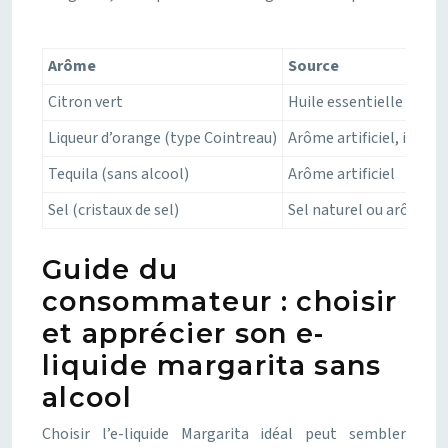
Arôme
Source
Citron vert
Huile essentielle de cit
Liqueur d’orange (type Cointreau)
Arôme artificiel, infusi
Tequila (sans alcool)
Arôme artificiel
Sel (cristaux de sel)
Sel naturel ou arôme art
Guide du
consommateur : choisir
et apprécier son e-
liquide margarita sans
alcool
Choisir l’e-liquide Margarita idéal peut sembler