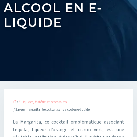
ALCOOL EN E-
LIQUIDE
/
E-Liquides, Matériel et accessoires
/ Saveur margarita : le cocktail sans alcool en e-liquide
La Margarita, ce cocktail emblématique associant
tequila, liqueur d’orange et citron vert, est une