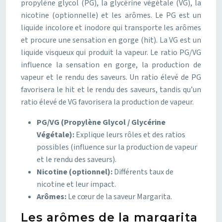
propylène glycol (PG), la glycérine végétale (VG), la
nicotine (optionnelle) et les arômes. Le PG est un
liquide incolore et inodore qui transporte les arômes
et procure une sensation en gorge (hit). La VG est un
liquide visqueux qui produit la vapeur. Le ratio PG/VG
influence la sensation en gorge, la production de
vapeur et le rendu des saveurs. Un ratio élevé de PG
favorisera le hit et le rendu des saveurs, tandis qu’un
ratio élevé de VG favorisera la production de vapeur.
PG/VG (Propylène Glycol / Glycérine
Végétale):
Explique leurs rôles et des ratios
possibles (influence sur la production de vapeur
et le rendu des saveurs).
Nicotine (optionnel):
Différents taux de
nicotine et leur impact.
Arômes:
Le cœur de la saveur Margarita.
Les arômes de la margarita