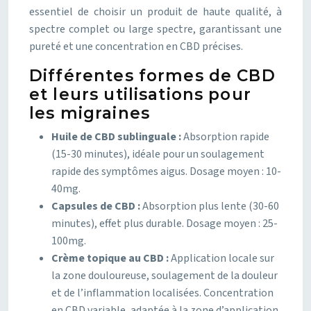
essentiel de choisir un produit de haute qualité, à
spectre complet ou large spectre, garantissant une
pureté et une concentration en CBD précises.
Différentes formes de CBD
et leurs utilisations pour
les migraines
Huile de CBD sublinguale :
Absorption rapide
(15-30 minutes), idéale pour un soulagement
rapide des symptômes aigus. Dosage moyen : 10-
40mg.
Capsules de CBD :
Absorption plus lente (30-60
minutes), effet plus durable. Dosage moyen : 25-
100mg.
Crème topique au CBD :
Application locale sur
la zone douloureuse, soulagement de la douleur
et de l’inflammation localisées. Concentration
en CBD variable, adaptée à la zone d’application.