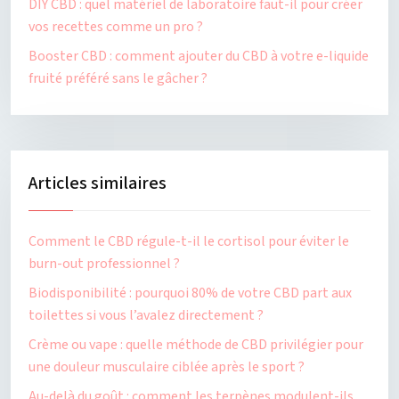
DIY CBD : quel matériel de laboratoire faut-il pour créer
vos recettes comme un pro ?
Booster CBD : comment ajouter du CBD à votre e-liquide
fruité préféré sans le gâcher ?
Articles similaires
Comment le CBD régule-t-il le cortisol pour éviter le
burn-out professionnel ?
Biodisponibilité : pourquoi 80% de votre CBD part aux
toilettes si vous l’avalez directement ?
Crème ou vape : quelle méthode de CBD privilégier pour
une douleur musculaire ciblée après le sport ?
Au-delà du goût : comment les terpènes modulent-ils