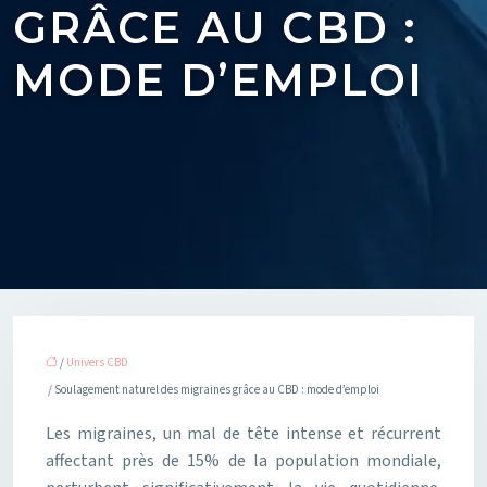
GRÂCE AU CBD :
MODE D’EMPLOI
/
Univers CBD
/ Soulagement naturel des migraines grâce au CBD : mode d’emploi
Les migraines, un mal de tête intense et récurrent
affectant près de 15% de la population mondiale,