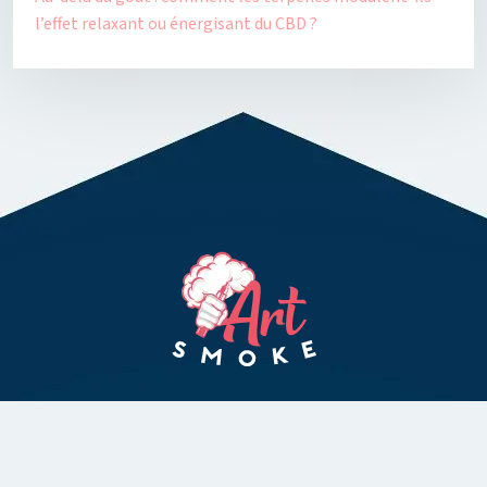
l’effet relaxant ou énergisant du CBD ?
Pour le plaisir de vivre une nouvelle expérience avec la vape