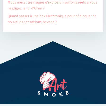
Mods méca : les risques d’explosion sont-ils réels si vous
négligez la loi d’Ohm ?
Quand passer à une box électronique pour débloquer de
nouvelles sensations de vape ?