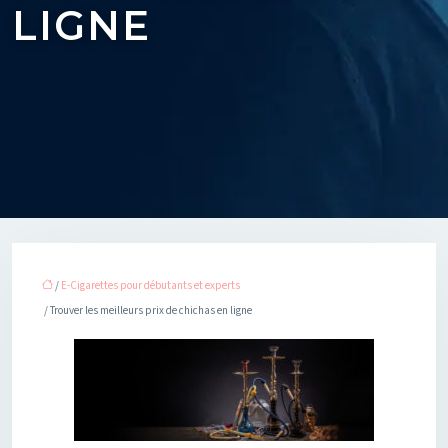
LIGNE
/
E-Cigarettes pour débutants et experts
/ Trouver les meilleurs prix de chichas en ligne